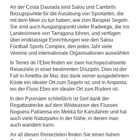
An der Costa Daurada sind Salou und Cambrils
Bezugspunkte für die Ausübung von Sportarten, die
mit dem Meer zu tun haben, wie zum Beispiel Segeln.
Sie sind auch Ausgangspunkt vieler Radwege, die ins
Landesinnere von Tarragona führen, und verfügen
über erstklassige Einrichtungen wie den Salou
Football Sports Complex, den jedes Jahr viele
Vereine und internationale Organisationen auswählen
In Terres de l'Ebre finden wir zwei hochspezialisierte
Reiseziele in einer bestimmten Disziplin. Dies ist der
Fall in Ametlla de Mar, das dank seiner ausgedehnten
Küste ein idealer Ort zum Segeln ist, und in Amposta,
wo der Fluss Ebro ein idealer Ort zum Rudern ist.
In den Pyrenäen schließlich ist Sort dank der
Regattastrecke auf dem Wildwasser des Flusses
Noguera Pallaresa ein Mekka für Kanufahrer und hat
auch viele Naturparks in der Nähe, in denen man
auch wandern kann.
An all diesen Reisezielen finden Sie einen hohen