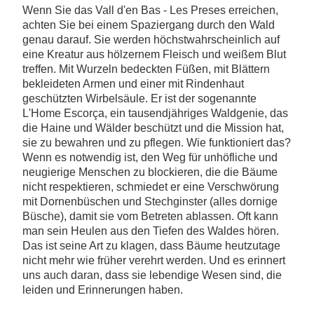
Wenn Sie das Vall d'en Bas - Les Preses erreichen,
achten Sie bei einem Spaziergang durch den Wald
genau darauf. Sie werden höchstwahrscheinlich auf
eine Kreatur aus hölzernem Fleisch und weißem Blut
treffen. Mit Wurzeln bedeckten Füßen, mit Blättern
bekleideten Armen und einer mit Rindenhaut
geschützten Wirbelsäule. Er ist der sogenannte
L'Home Escorça, ein tausendjähriges Waldgenie, das
die Haine und Wälder beschützt und die Mission hat,
sie zu bewahren und zu pflegen. Wie funktioniert das?
Wenn es notwendig ist, den Weg für unhöfliche und
neugierige Menschen zu blockieren, die die Bäume
nicht respektieren, schmiedet er eine Verschwörung
mit Dornenbüschen und Stechginster (alles dornige
Büsche), damit sie vom Betreten ablassen. Oft kann
man sein Heulen aus den Tiefen des Waldes hören.
Das ist seine Art zu klagen, dass Bäume heutzutage
nicht mehr wie früher verehrt werden. Und es erinnert
uns auch daran, dass sie lebendige Wesen sind, die
leiden und Erinnerungen haben.