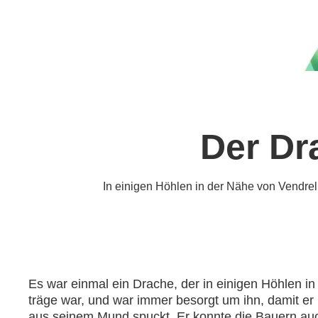
Der Dr
In einigen Höhlen in der Nähe von Vendrell
Es war einmal ein Drache, der in einigen Höhlen in
träge war, und war immer besorgt um ihn, damit er
aus seinem Mund spuckt. Er konnte die Bauern auch