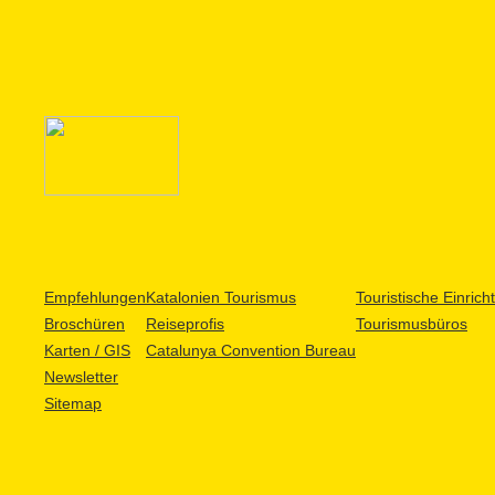
Empfehlungen
Katalonien Tourismus
Touristische Einric
Broschüren
Reiseprofis
Tourismusbüros
Karten / GIS
Catalunya Convention Bureau
Newsletter
Sitemap