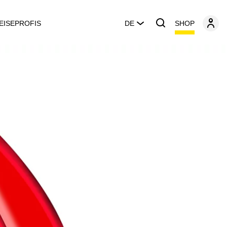
SHOP
EISEPROFIS
DE