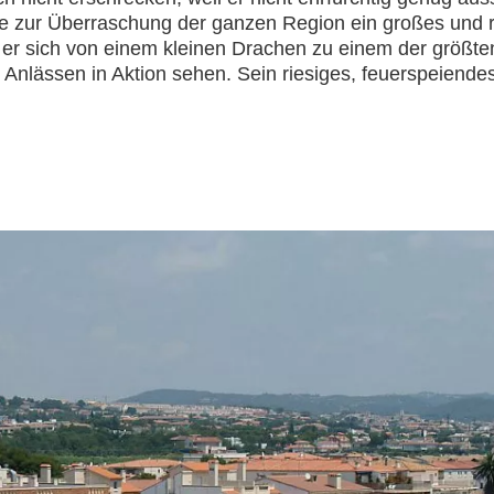
e zur Überraschung der ganzen Region ein großes und ro
r sich von einem kleinen Drachen zu einem der größten 
Anlässen in Aktion sehen. Sein riesiges, feuerspeiend