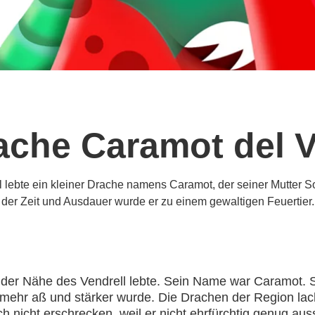
ache Caramot del V
 lebte ein kleiner Drache namens Caramot, der seiner Mutter So
der Zeit und Ausdauer wurde er zu einem gewaltigen Feuertier.
 der Nähe des Vendrell lebte. Sein Name war Caramot. S
 mehr aß und stärker wurde. Die Drachen der Region lach
 nicht erschrecken, weil er nicht ehrfürchtig genug aus