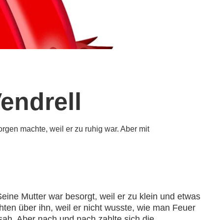
endrell
rgen machte, weil er zu ruhig war. Aber mit
eine Mutter war besorgt, weil er zu klein und etwas
ten über ihn, weil er nicht wusste, wie man Feuer
sah. Aber nach und nach zahlte sich die