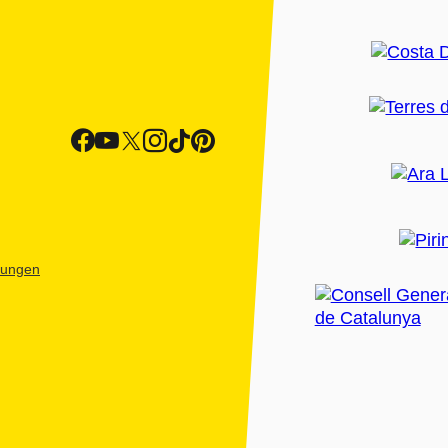
htungen