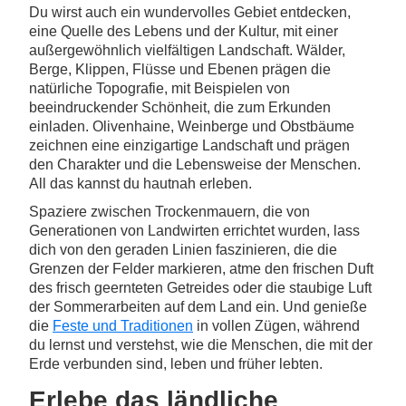
Du wirst auch ein wundervolles Gebiet entdecken,
eine Quelle des Lebens und der Kultur, mit einer
außergewöhnlich vielfältigen Landschaft. Wälder,
Berge, Klippen, Flüsse und Ebenen prägen die
natürliche Topografie, mit Beispielen von
beeindruckender Schönheit, die zum Erkunden
einladen. Olivenhaine, Weinberge und Obstbäume
zeichnen eine einzigartige Landschaft und prägen
den Charakter und die Lebensweise der Menschen.
All das kannst du hautnah erleben.
Spaziere zwischen Trockenmauern, die von
Generationen von Landwirten errichtet wurden, lass
dich von den geraden Linien faszinieren, die die
Grenzen der Felder markieren, atme den frischen Duft
des frisch geernteten Getreides oder die staubige Luft
der Sommerarbeiten auf dem Land ein. Und genieße
die
Feste und Traditionen
in vollen Zügen, während
du lernst und verstehst, wie die Menschen, die mit der
Erde verbunden sind, leben und früher lebten.
Erlebe das ländliche