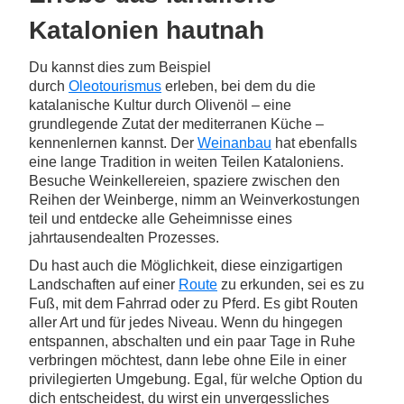
Katalonien hautnah
Du kannst dies zum Beispiel
durch
Oleotourismus
erleben, bei dem du die
katalanische Kultur durch Olivenöl – eine
grundlegende Zutat der mediterranen Küche –
kennenlernen kannst. Der
Weinanbau
hat ebenfalls
eine lange Tradition in weiten Teilen Kataloniens.
Besuche Weinkellereien, spaziere zwischen den
Reihen der Weinberge, nimm an Weinverkostungen
teil und entdecke alle Geheimnisse eines
jahrtausendealten Prozesses.
Du hast auch die Möglichkeit, diese einzigartigen
Landschaften auf einer
Route
zu erkunden, sei es zu
Fuß, mit dem Fahrrad oder zu Pferd. Es gibt Routen
aller Art und für jedes Niveau. Wenn du hingegen
entspannen, abschalten und ein paar Tage in Ruhe
verbringen möchtest, dann lebe ohne Eile in einer
privilegierten Umgebung. Egal, für welche Option du
dich entscheidest, du wirst ein unvergessliches