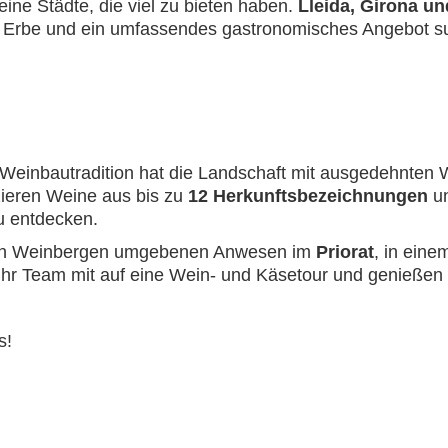
eine Städte, die viel zu bieten haben.
Lleida, Girona u
s Erbe und ein umfassendes gastronomisches Angebot su
e Weinbautradition hat die Landschaft mit ausgedehnte
zieren Weine aus bis zu
12 Herkunftsbezeichnungen
un
u entdecken.
em von Weinbergen umgebenen Anwesen im
Priorat
, in ein
 Ihr Team mit auf eine Wein- und Käsetour und genießen
s!