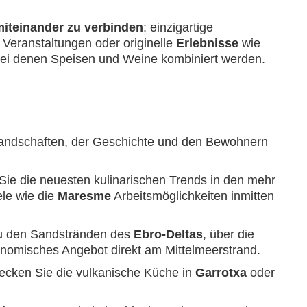
iteinander zu verbinden
: einzigartige
 Veranstaltungen oder originelle
Erlebnisse
wie
 bei denen Speisen und Weine kombiniert werden.
 Landschaften, der Geschichte und den Bewohnern
ie die neuesten kulinarischen Trends in den mehr
ele wie die
Maresme
Arbeitsmöglichkeiten inmitten
u den Sandstränden des
Ebro-Deltas
, über die
onomisches Angebot direkt am Mittelmeerstrand.
ecken Sie die vulkanische Küche in
Garrotxa
oder