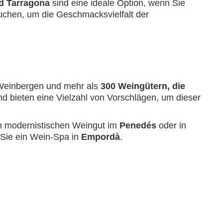
nd Tarragona
sind eine ideale Option, wenn Sie
chen, um die Geschmacksvielfalt der
n Weinbergen und mehr als
300 Weingütern, die
d bieten eine Vielzahl von Vorschlägen, um dieser
em modernistischen Weingut im
Penedés
oder in
 Sie ein Wein-Spa in
Empordà
.