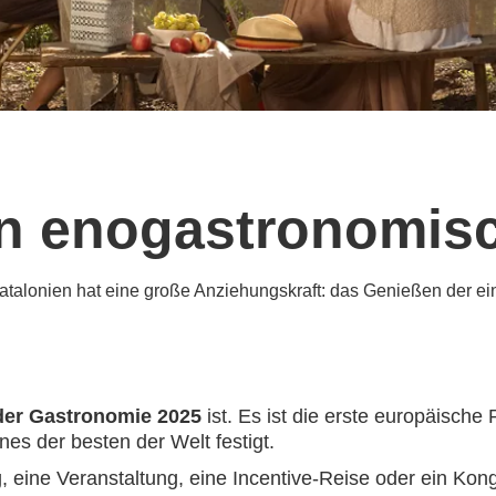
in enogastronomis
atalonien hat eine große Anziehungskraft: das Genießen der ei
der Gastronomie 2025
ist. Es ist die erste europäische
es der besten der Welt festigt.
 eine Veranstaltung, eine Incentive-Reise oder ein Kongr