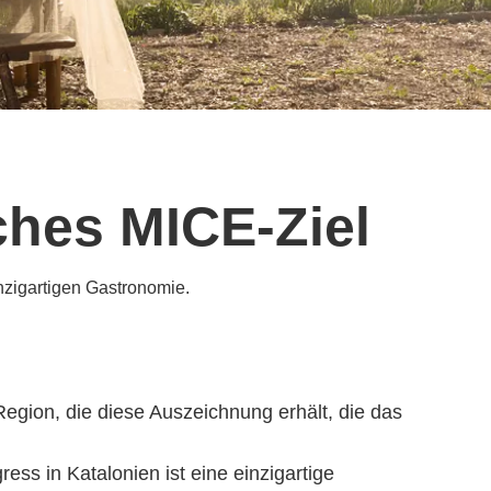
ches MICE-Ziel
nzigartigen Gastronomie.
 Region, die diese Auszeichnung erhält, die das
ess in Katalonien ist eine einzigartige