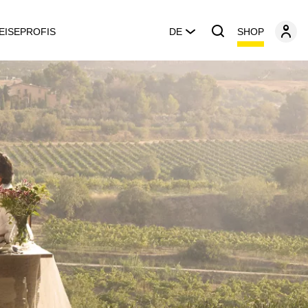
SHOP
EISEPROFIS
DE