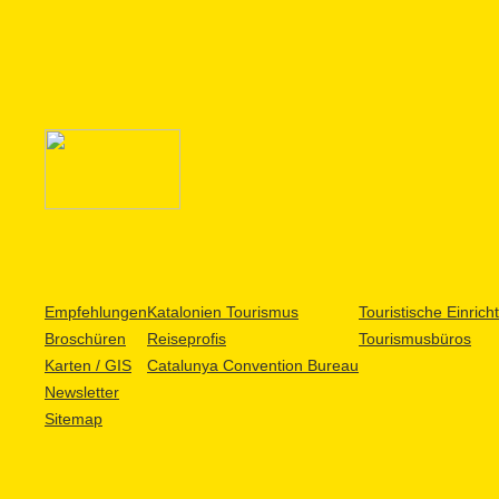
Empfehlungen
Katalonien Tourismus
Touristische Einric
Broschüren
Reiseprofis
Tourismusbüros
Karten / GIS
Catalunya Convention Bureau
Newsletter
Sitemap