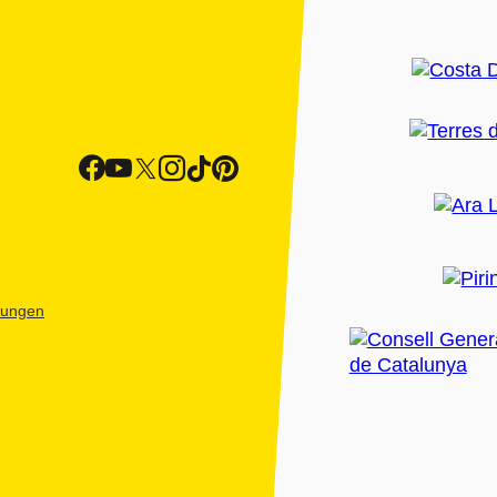
htungen