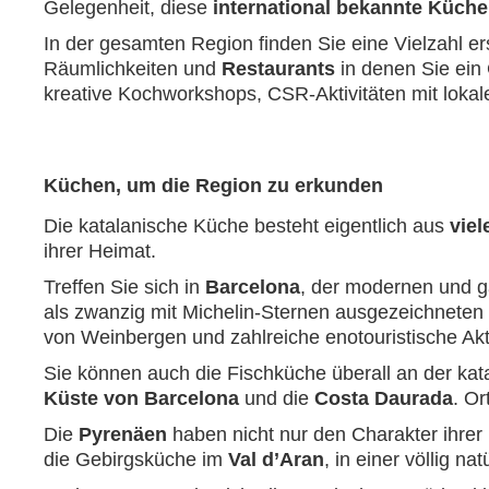
Gelegenheit, diese
international bekannte Küche
In der gesamten Region finden Sie eine Vielzahl e
Räumlichkeiten und
Restaurants
in denen Sie ein 
kreative Kochworkshops, CSR-Aktivitäten mit loka
Küchen, um die Region zu erkunden
Die katalanische Küche besteht eigentlich aus
vie
ihrer Heimat.
Treffen Sie sich in
Barcelona
, der modernen und g
als zwanzig mit Michelin-Sternen ausgezeichneten 
von Weinbergen und zahlreiche enotouristische Akti
Sie können auch die Fischküche überall an der ka
Küste von Barcelona
und die
Costa Daurada
. Or
Die
Pyrenäen
haben nicht nur den Charakter ihrer
die Gebirgsküche im
Val d’Aran
, in einer völlig 