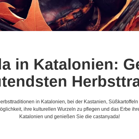
a in Katalonien: G
tendsten Herbsttra
rbsttraditionen in Katalonien, bei der Kastanien, Süßkartoffeln
öglichkeit, ihre kulturellen Wurzeln zu pflegen und das Erbe i
Katalonien und genießen Sie die castanyada!