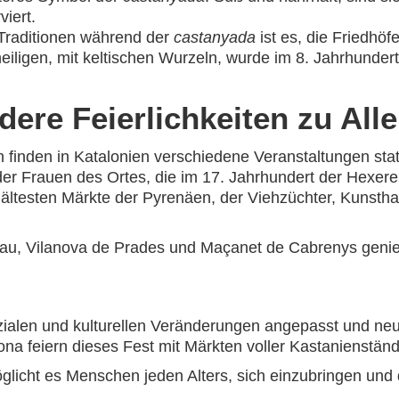
viert.
 Traditionen während der
castanyada
ist es, die Friedh
heiligen, mit keltischen Wurzeln, wurde im 8. Jahrhund
ere Feierlichkeiten zu Alle
n finden in Katalonien verschiedene Veranstaltungen stat
er Frauen des Ortes, die im 17. Jahrhundert der Hexerei 
r ältesten Märkte der Pyrenäen, der Viehzüchter, Kunst
au, Vilanova de Prades und Maçanet de Cabrenys geni
ialen und kulturellen Veränderungen angepasst und neue 
na feiern dieses Fest mit Märkten voller Kastanienstände
glicht es Menschen jeden Alters, sich einzubringen und 