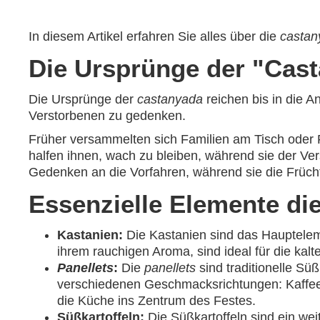
In diesem Artikel erfahren Sie alles über die
castan
Die Ursprünge der "Cast
Die Ursprünge der
castanyada
reichen bis in die A
Verstorbenen zu gedenken.
Früher versammelten sich Familien am Tisch oder
halfen ihnen, wach zu bleiben, während sie der V
Gedenken an die Vorfahren, während sie die Früch
Essenzielle Elemente die
Kastanien:
Die Kastanien sind das Hauptele
ihrem rauchigen Aroma, sind ideal für die k
Panellets
:
Die
panellets
sind traditionelle Sü
verschiedenen Geschmacksrichtungen: Kaffee
die Küche ins Zentrum des Festes.
Süßkartoffeln:
Die Süßkartoffeln sind ein we