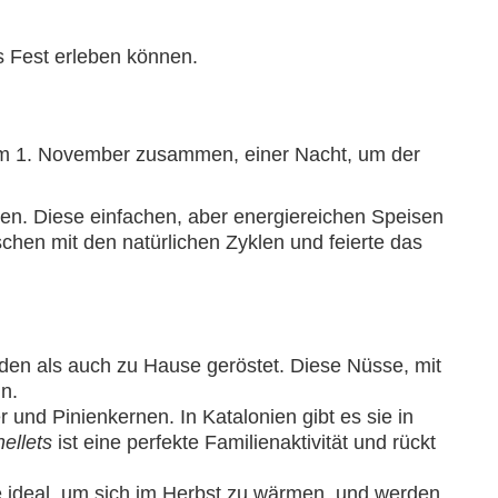
s Fest erleben können.
 1. November zusammen, einer Nacht, um der
en. Diese einfachen, aber energiereichen Speisen
hen mit den natürlichen Zyklen und feierte das
en als auch zu Hause geröstet. Diese Nüsse, mit
n.
r und Pinienkernen. In Katalonien gibt es sie in
ellets
ist eine perfekte Familienaktivität und rückt
ie ideal, um sich im Herbst zu wärmen, und werden