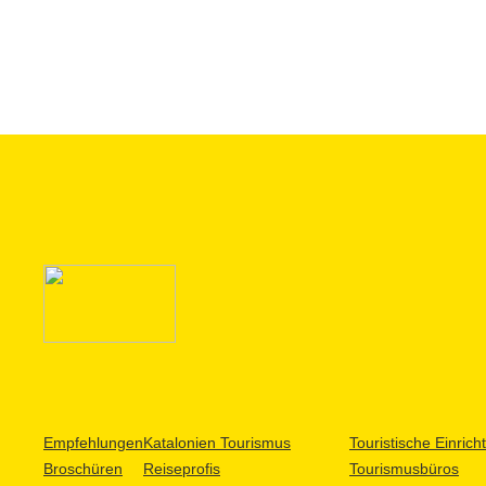
Empfehlungen
Katalonien Tourismus
Touristische Einric
Broschüren
Reiseprofis
Tourismusbüros