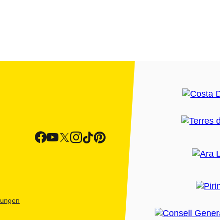
htungen