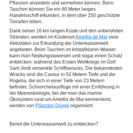
Pflanzen ansiedeln und vermehren können. Beim
Tauchen können Sie ein 60 Meter langes
Handelsschiff erkunden, in dem über 250 geschützte
Tierarten leben.
Dank seiner 16 km langen Küste und den unberührten
Stränden, werden im Küstenort
Ametlla de Mar
viele
Aktivitäten zur Erkundung der Unterwasserwelt
angeboten. Beim Tauchen im kristallklaren Wasser
kann man Neptungraswiesen und sogar einen Schatz
entdecken: während des Ersten Weltkriegs im Golf
Sant Jordi versenkte Schiffswracks. Die bekanntesten
Wracks sind die Cavour in 52 Metern Tiefe und die
Rogelia, die sich in einer Tiefe von 23 Metern
befindet. Schnorchelausflüge mit einer Einführung in
die Meeresbiologie, bei der man das marine
Ökosystem rund um Ametlla de Mar kennenlernt,
werden von
Plàncton Diving
organisiert.
Bereit die Unterwasserwelt zu entdecken?