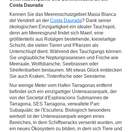
Costa Daurada
Kennen Sie das Meeresschutzgebiet Masia Blanca
del Vendrell an der
Costa Daurada
? Dank seiner
ökologischen Einzigartigkeit ein idealer Tauchspot,
denn am Meeresgrund findet sich Maerl, eine
größtenteils aus Rotalgen bestehende, kieselartige
Schicht, die vielen Tieren und Pflanzen als
Unterschlupf dient. Während des Tauchgangs können
Sie unglaubliche Neptungraswiesen und Fische wie
Meeraale, Wolfsbarsche, Seebrassen oder
Streifenbarben bestaunen. Mit etwas Glück entdecken
Sie auch Kraken, Tintenfische oder Seesterne.
Nur wenige Meter vom Hafen Tarragonas entfernt
befindet sich ein einzigartiger Unterwasserpark, der
von der Societat d'Exploracions Submarines de
Tarragona, SES Tarragona, verwaltete Parc
Subaquàtic de l'Escullera. Biologisch besonders
wertvoll ist der Unterwasserpark wegen eines
Bereiches, in dem Schiffswracks versenkt wurden, um
ein neues Ökosystem zu bilden, in dem sich Tiere und