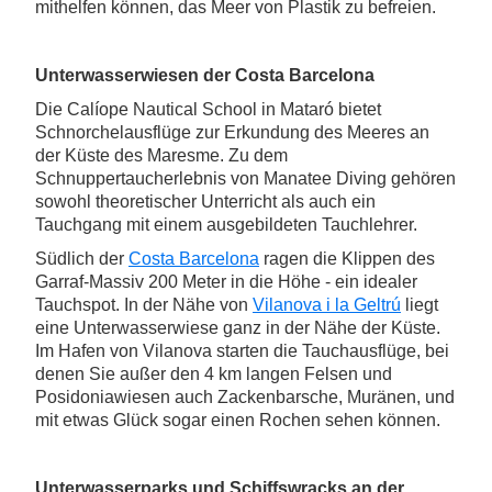
mithelfen können, das Meer von Plastik zu befreien.
Unterwasserwiesen der Costa Barcelona
Die Calíope Nautical School in Mataró bietet
Schnorchelausflüge zur Erkundung des Meeres an
der Küste des Maresme. Zu dem
Schnuppertaucherlebnis von Manatee Diving gehören
sowohl theoretischer Unterricht als auch ein
Tauchgang mit einem ausgebildeten Tauchlehrer.
Südlich der
Costa Barcelona
ragen die Klippen des
Garraf-Massiv 200 Meter in die Höhe - ein idealer
Tauchspot. In der Nähe von
Vilanova i la Geltrú
liegt
eine Unterwasserwiese ganz in der Nähe der Küste.
Im Hafen von Vilanova starten die Tauchausflüge, bei
denen Sie außer den 4 km langen Felsen und
Posidoniawiesen auch Zackenbarsche, Muränen, und
mit etwas Glück sogar einen Rochen sehen können.
Unterwasserparks und Schiffswracks an der