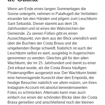
Wenn am Ende eines langen Sommertages die
Sonne untergeht, nehmen in Palafrugell die Verliebten
einander bei den Händen und pilgern zum Leuchtturm
Sant Sebastià. Dieser stammt aus dem 19.
Jahrhundert und ist eines der Wahrzeichen der
Gemeinde. Zu seinen Füßen gibt es einen
Aussichtspunkt, von dem aus der Blick unendlich weit
über die Buchten der Costa Brava und die
umgebenden Berge schweift. Natürlich ist auch der
Leuchtturm selbst es wert, ausgiebig in Augenschein
genommen zu werden. Gleiches gilt für den alten
Wachtturm, der im 15. Jahrhundert und damit zu einer
Zeit erbaut wurde, als die Costa Brava häufigen
Piratenangriffen ausgesetzt war. Der Wachtturm bietet
eine hervorragende Aussicht über den Empordà, die
heutige Besucher natürlich vor allem nutzen, um ihren
Instagram-Account mit absolut beneidenswerten
Fotos zu schmücken. Alternativ kann man auch
einfach nur einen der schönsten Blicke über die Costa
Brava genießen und anschließend noch der kleinen