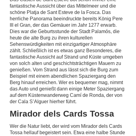
fantastische Aussicht über das Mittelmeer und die
schöne Platja de Sant Esteve de la Fosca. Das
herrliche Panorama beeindruckte bereits König Pere
III el Gran, der das Gemäuer im Jahr 1277 erwarb.
Dies war die Geburtsstunde der Stadt Palamós, die
heute die alte Burg zu ihren kulturellen
Sehenswürdigkeiten mit einzigartiger Atmosphäre
zählt. Schließlich ist es etwas ganz Besonderes, die
fantastische Aussicht auf Strand und Küste umgeben
von solch alten und geschichtsträchtigen Mauern zu
genießen. Vom Strand aus lässt sich die Burg zum
Beispiel mit einem abendlichen Spaziergang den
Berg hinauf erreichen. Wer es bequemer mag, nimmt
das Auto und genießt dann einige Meter Spaziergang
auf dem Küstenwanderweg Camí de Ronda, der von
der Cala S’Alguer hierher führt.
Mirador dels Cards Tossa
Wer die Natur liebt, der wird vom Mirador dels Cards
Tossa hellauf begeistert sein. Etwa eine halbe Stunde