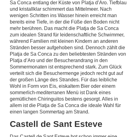
Sa Conca entlang der Küste von Platja d’Aro. Tiefblau
und kristallklar schimmert das Mittelmeer. Nach
wenigen Schritten ins Wasser hinein erreicht man
bereits eine Tiefe, in der die Füße den Boden nicht
mehr berühren. Das macht die Platja de Sa Conca
zum idealen Strand für leidenschaftliche Schwimmer,
während Familien mit kleinen Kindern an anderen
Stränden besser aufgehoben sind. Dennoch zählt die
Platja de Sa Conca zu den beliebtesten Stränden von
Platja d’Aro und der Besucherandrang in den
Sommermonaten ist entsprechend stark. Zum Glück
verteilt sich die Besuchermenge jedoch recht gut auf
der großen Länge des Strandes. Für das leibliche
Wohl in Form von Eis, eiskaltem Bier oder einem
sommerlich-mediterranen Menü ist Dank eines
gemütlichen Chiringuitos bestens gesorgt. Alles in
allem ist die Platja de Sa Conca die ideale Wahl für
einen langen Sommertag am Strand.
Castell de Sant Esteve
Das Castell de Sant Esteve bot schon immer eine