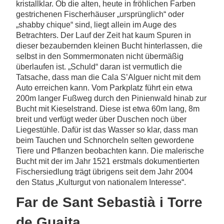
kristallklar. Ob die alten, heute in fröhlichen Farben
gestrichenen Fischerhäuser „ursprünglich“ oder
„shabby chique“ sind, liegt allein im Auge des
Betrachters. Der Lauf der Zeit hat kaum Spuren in
dieser bezaubernden kleinen Bucht hinterlassen, die
selbst in den Sommermonaten nicht übermäßig
überlaufen ist. „Schuld“ daran ist vermutlich die
Tatsache, dass man die Cala S’Alguer nicht mit dem
Auto erreichen kann. Vom Parkplatz führt ein etwa
200m langer Fußweg durch den Pinienwald hinab zur
Bucht mit Kieselstrand. Diese ist etwa 60m lang, 8m
breit und verfügt weder über Duschen noch über
Liegestühle. Dafür ist das Wasser so klar, dass man
beim Tauchen und Schnorcheln selten gewordene
Tiere und Pflanzen beobachten kann. Die malerische
Bucht mit der im Jahr 1521 erstmals dokumentierten
Fischersiedlung trägt übrigens seit dem Jahr 2004
den Status „Kulturgut von nationalem Interesse“.
Far de Sant Sebastià i Torre
de Guaita