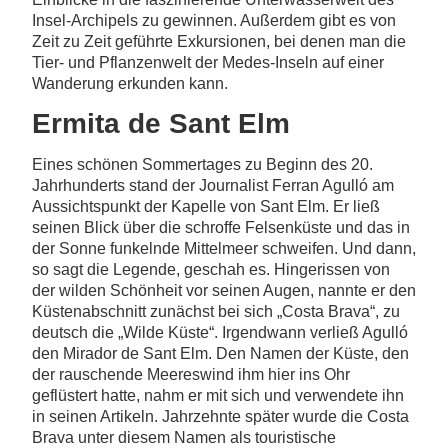
Insel-Archipels zu gewinnen. Außerdem gibt es von
Zeit zu Zeit geführte Exkursionen, bei denen man die
Tier- und Pflanzenwelt der Medes-Inseln auf einer
Wanderung erkunden kann.
Ermita de Sant Elm
Eines schönen Sommertages zu Beginn des 20.
Jahrhunderts stand der Journalist Ferran Agulló am
Aussichtspunkt der Kapelle von Sant Elm. Er ließ
seinen Blick über die schroffe Felsenküste und das in
der Sonne funkelnde Mittelmeer schweifen. Und dann,
so sagt die Legende, geschah es. Hingerissen von
der wilden Schönheit vor seinen Augen, nannte er den
Küstenabschnitt zunächst bei sich „Costa Brava“, zu
deutsch die „Wilde Küste“. Irgendwann verließ Agulló
den Mirador de Sant Elm. Den Namen der Küste, den
der rauschende Meereswind ihm hier ins Ohr
geflüstert hatte, nahm er mit sich und verwendete ihn
in seinen Artikeln. Jahrzehnte später wurde die Costa
Brava unter diesem Namen als touristische