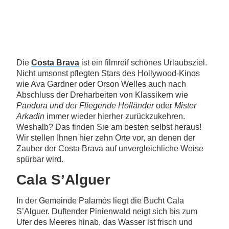
Die
Costa Brava
ist ein filmreif schönes Urlaubsziel.
Nicht umsonst pflegten Stars des Hollywood-Kinos
wie Ava Gardner oder Orson Welles auch nach
Abschluss der Dreharbeiten von Klassikern wie
Pandora und der Fliegende Holländer
oder
Mister
Arkadin
immer wieder hierher zurückzukehren.
Weshalb? Das finden Sie am besten selbst heraus!
Wir stellen Ihnen hier zehn Orte vor, an denen der
Zauber der Costa Brava auf unvergleichliche Weise
spürbar wird.
Cala S’Alguer
In der Gemeinde Palamós liegt die Bucht Cala
S’Alguer. Duftender Pinienwald neigt sich bis zum
Ufer des Meeres hinab, das Wasser ist frisch und