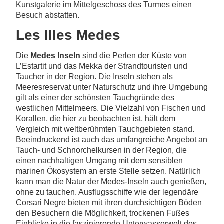
Kunstgalerie im Mittelgeschoss des Turmes einen
Besuch abstatten.
Les Illes Medes
Die
Medes Inseln
sind die Perlen der Küste von
L’Estartit und das Mekka der Strandtouristen und
Taucher in der Region. Die Inseln stehen als
Meeresreservat unter Naturschutz und ihre Umgebung
gilt als einer der schönsten Tauchgründe des
westlichen Mittelmeers. Die Vielzahl von Fischen und
Korallen, die hier zu beobachten ist, hält dem
Vergleich mit weltberühmten Tauchgebieten stand.
Beeindruckend ist auch das umfangreiche Angebot an
Tauch- und Schnorchelkursen in der Region, die
einen nachhaltigen Umgang mit dem sensiblen
marinen Ökosystem an erste Stelle setzen. Natürlich
kann man die Natur der Medes-Inseln auch genießen,
ohne zu tauchen. Ausflugsschiffe wie der legendäre
Corsari Negre bieten mit ihren durchsichtigen Böden
den Besuchern die Möglichkeit, trockenen Fußes
Einblicke in die faszinierende Unterwasserwelt des