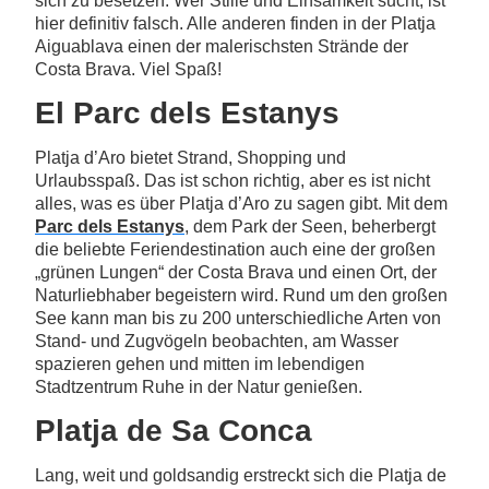
sich zu besetzen. Wer Stille und Einsamkeit sucht, ist
hier definitiv falsch. Alle anderen finden in der Platja
Aiguablava einen der malerischsten Strände der
Costa Brava. Viel Spaß!
El Parc dels Estanys
Platja d’Aro bietet Strand, Shopping und
Urlaubsspaß. Das ist schon richtig, aber es ist nicht
alles, was es über Platja d’Aro zu sagen gibt. Mit dem
Parc dels Estanys
, dem Park der Seen, beherbergt
die beliebte Feriendestination auch eine der großen
„grünen Lungen“ der Costa Brava und einen Ort, der
Naturliebhaber begeistern wird. Rund um den großen
See kann man bis zu 200 unterschiedliche Arten von
Stand- und Zugvögeln beobachten, am Wasser
spazieren gehen und mitten im lebendigen
Stadtzentrum Ruhe in der Natur genießen.
Platja de Sa Conca
Lang, weit und goldsandig erstreckt sich die Platja de