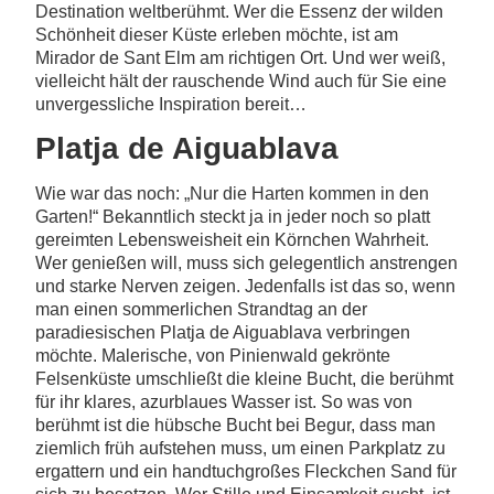
Destination weltberühmt. Wer die Essenz der wilden
Schönheit dieser Küste erleben möchte, ist am
Mirador de Sant Elm am richtigen Ort. Und wer weiß,
vielleicht hält der rauschende Wind auch für Sie eine
unvergessliche Inspiration bereit…
Platja de Aiguablava
Wie war das noch: „Nur die Harten kommen in den
Garten!“ Bekanntlich steckt ja in jeder noch so platt
gereimten Lebensweisheit ein Körnchen Wahrheit.
Wer genießen will, muss sich gelegentlich anstrengen
und starke Nerven zeigen. Jedenfalls ist das so, wenn
man einen sommerlichen Strandtag an der
paradiesischen Platja de Aiguablava verbringen
möchte. Malerische, von Pinienwald gekrönte
Felsenküste umschließt die kleine Bucht, die berühmt
für ihr klares, azurblaues Wasser ist. So was von
berühmt ist die hübsche Bucht bei Begur, dass man
ziemlich früh aufstehen muss, um einen Parkplatz zu
ergattern und ein handtuchgroßes Fleckchen Sand für