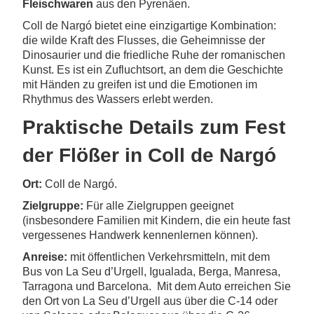
Fleischwaren
aus den Pyrenäen.
Coll de Nargó bietet eine einzigartige Kombination:
die wilde Kraft des Flusses, die Geheimnisse der
Dinosaurier und die friedliche Ruhe der romanischen
Kunst. Es ist ein Zufluchtsort, an dem die Geschichte
mit Händen zu greifen ist und die Emotionen im
Rhythmus des Wassers erlebt werden.
Praktische Details zum Fest
der Flößer in Coll de Nargó
Ort:
Coll de Nargó.
Zielgruppe:
Für alle Zielgruppen geeignet
(insbesondere Familien mit Kindern, die ein heute fast
vergessenes Handwerk kennenlernen können).
Anreise:
mit öffentlichen Verkehrsmitteln, mit dem
Bus von La Seu d’Urgell, Igualada, Berga, Manresa,
Tarragona und Barcelona. Mit dem Auto erreichen Sie
den Ort von La Seu d’Urgell aus über die C-14 oder