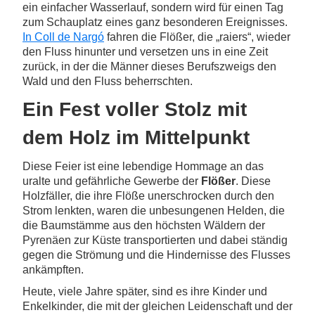
ein einfacher Wasserlauf, sondern wird für einen Tag
zum Schauplatz eines ganz besonderen Ereignisses.
In Coll de Nargó
fahren die Flößer, die „raiers“, wieder
den Fluss hinunter und versetzen uns in eine Zeit
zurück, in der die Männer dieses Berufszweigs den
Wald und den Fluss beherrschten.
Ein Fest voller Stolz mit
dem Holz im Mittelpunkt
Diese Feier ist eine lebendige Hommage an das
uralte und gefährliche Gewerbe der
Flößer
. Diese
Holzfäller, die ihre Flöße unerschrocken durch den
Strom lenkten, waren die unbesungenen Helden, die
die Baumstämme aus den höchsten Wäldern der
Pyrenäen zur Küste transportierten und dabei ständig
gegen die Strömung und die Hindernisse des Flusses
ankämpften.
Heute, viele Jahre später, sind es ihre Kinder und
Enkelkinder, die mit der gleichen Leidenschaft und der