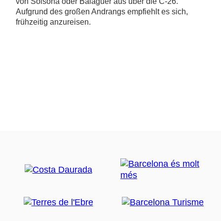
von Solsona oder Balaguer aus über die C-26.
Aufgrund des großen Andrangs empfiehlt es sich,
frühzeitig anzureisen.