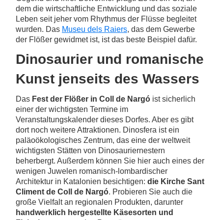
dem die wirtschaftliche Entwicklung und das soziale
Leben seit jeher vom Rhythmus der Flüsse begleitet
wurden. Das
Museu dels Raiers
, das dem Gewerbe
der Flößer gewidmet ist, ist das beste Beispiel dafür.
Dinosaurier und romanische
Kunst jenseits des Wassers
Das
Fest der Flößer in Coll de Nargó
ist sicherlich
einer der wichtigsten Termine im
Veranstaltungskalender dieses Dorfes. Aber es gibt
dort noch weitere Attraktionen. Dinosfera ist ein
paläoökologisches Zentrum, das eine der weltweit
wichtigsten Stätten von Dinosauriernestern
beherbergt. Außerdem können Sie hier auch eines der
wenigen Juwelen romanisch-lombardischer
Architektur in Katalonien besichtigen:
die Kirche Sant
Climent de Coll de Nargó
. Probieren Sie auch die
große Vielfalt an regionalen Produkten, darunter
handwerklich hergestellte Käsesorten und