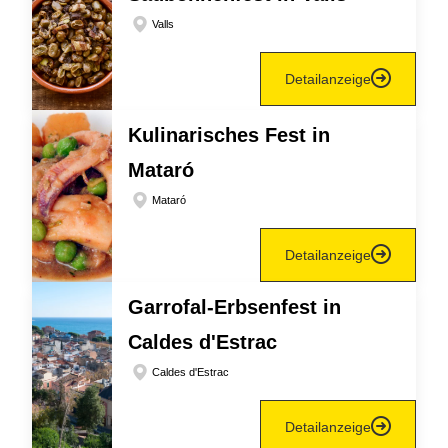
Valls
Detailanzeige
Kulinarisches Fest in
Mataró
Mataró
Detailanzeige
Garrofal-Erbsenfest in
Caldes d'Estrac
Caldes d'Estrac
Detailanzeige