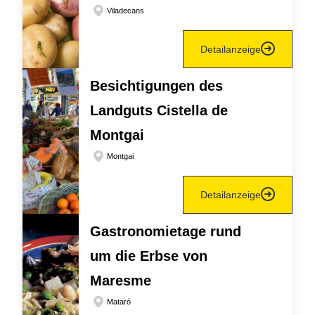
Viladecans
Detailanzeige
Besichtigungen des
Landguts Cistella de
Montgai
Montgai
Detailanzeige
Gastronomietage rund
um die Erbse von
Maresme
Mataró