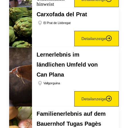
Carxofada del Prat
El Prat de Llobregat
Detailanzeige
Lernerlebnis im
ländlichen Umfeld von
Can Plana
Vallgorguina
Detailanzeige
Familienerlebnis auf dem
Bauernhof Tugas Pagès