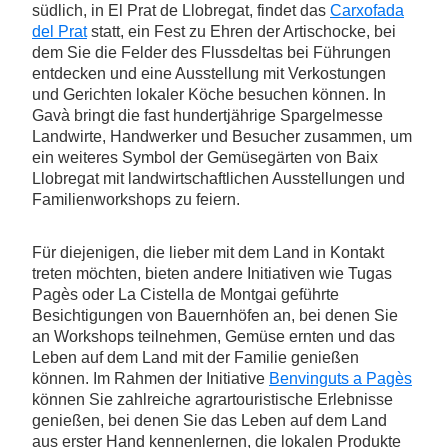
südlich, in El Prat de Llobregat, findet das
Carxofada
del Prat
statt, ein Fest zu Ehren der Artischocke, bei
dem Sie die Felder des Flussdeltas bei Führungen
entdecken und eine Ausstellung mit Verkostungen
und Gerichten lokaler Köche besuchen können. In
Gavà bringt die fast hundertjährige Spargelmesse
Landwirte, Handwerker und Besucher zusammen, um
ein weiteres Symbol der Gemüsegärten von Baix
Llobregat mit landwirtschaftlichen Ausstellungen und
Familienworkshops zu feiern.
Für diejenigen, die lieber mit dem Land in Kontakt
treten möchten, bieten andere Initiativen wie Tugas
Pagès oder La Cistella de Montgai geführte
Besichtigungen von Bauernhöfen an, bei denen Sie
an Workshops teilnehmen, Gemüse ernten und das
Leben auf dem Land mit der Familie genießen
können. Im Rahmen der Initiative
Benvinguts a Pagès
können Sie zahlreiche agrartouristische Erlebnisse
genießen, bei denen Sie das Leben auf dem Land
aus erster Hand kennenlernen, die lokalen Produkte