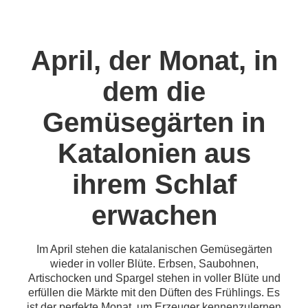
April, der Monat, in
dem die
Gemüsegärten in
Katalonien aus
ihrem Schlaf
erwachen
Im April stehen die katalanischen Gemüsegärten
wieder in voller Blüte. Erbsen, Saubohnen,
Artischocken und Spargel stehen in voller Blüte und
erfüllen die Märkte mit den Düften des Frühlings. Es
ist der perfekte Monat, um Erzeuger kennenzulernen