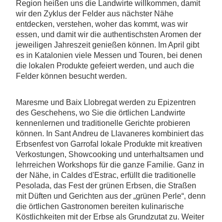
Region heißen uns die Landwirte willkommen, damit
wir den Zyklus der Felder aus nächster Nähe
entdecken, verstehen, woher das kommt, was wir
essen, und damit wir die authentischsten Aromen der
jeweiligen Jahreszeit genießen können. Im April gibt
es in Katalonien viele Messen und Touren, bei denen
die lokalen Produkte gefeiert werden, und auch die
Felder können besucht werden.
Maresme und Baix Llobregat werden zu Epizentren
des Geschehens, wo Sie die örtlichen Landwirte
kennenlernen und traditionelle Gerichte probieren
können. In Sant Andreu de Llavaneres kombiniert das
Erbsenfest von Garrofal lokale Produkte mit kreativen
Verkostungen,
Showcooking und unterhaltsamen und
lehrreichen Workshops für die ganze Familie. Ganz in
der Nähe, in Caldes d'Estrac, erfüllt die traditionelle
Pesolada, das Fest der grünen Erbsen, die Straßen
mit Düften und Gerichten aus der „grünen Perle“, denn
die örtlichen Gastronomen bereiten kulinarische
Köstlichkeiten mit der Erbse als Grundzutat zu. Weiter