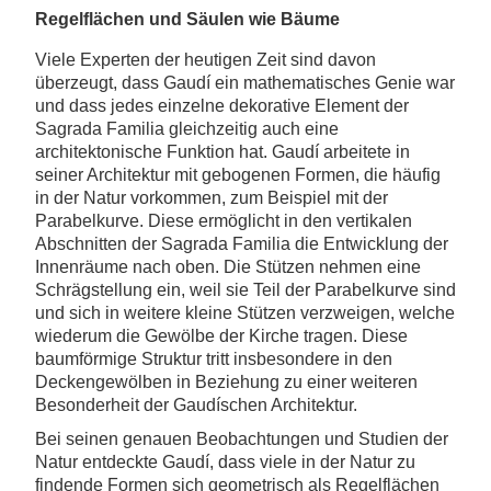
Regelflächen und Säulen wie Bäume
Viele Experten der heutigen Zeit sind davon
überzeugt, dass Gaudí ein mathematisches Genie war
und dass jedes einzelne dekorative Element der
Sagrada Familia gleichzeitig auch eine
architektonische Funktion hat. Gaudí arbeitete in
seiner Architektur mit gebogenen Formen, die häufig
in der Natur vorkommen, zum Beispiel mit der
Parabelkurve. Diese ermöglicht in den vertikalen
Abschnitten der Sagrada Familia die Entwicklung der
Innenräume nach oben. Die Stützen nehmen eine
Schrägstellung ein, weil sie Teil der Parabelkurve sind
und sich in weitere kleine Stützen verzweigen, welche
wiederum die Gewölbe der Kirche tragen. Diese
baumförmige Struktur tritt insbesondere in den
Deckengewölben in Beziehung zu einer weiteren
Besonderheit der Gaudíschen Architektur.
Bei seinen genauen Beobachtungen und Studien der
Natur entdeckte Gaudí, dass viele in der Natur zu
findende Formen sich geometrisch als Regelflächen