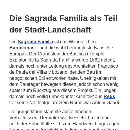
Die Sagrada Familia als Teil
der Stadt-Landschaft
Die
Sagrada Familia
ist das Wahrzeichen
Barcelonas
– und die wohl berühmteste Baustelle
Europas. Der Grundstein der Basílica i Temple
Expiatori de la Sagrada Família wurde 1882 gelegt,
damals noch unter Leitung des Architekten Francisco
de Paula del Villar y Lozano, der den Bau im
neogotischen Stil entworfen hatte. Uneinigkeiten mit
dem Bauträger bewegten diesen jedoch schon wenig
später zum Rückzug aus diesem Projekt. Ein junger,
damals noch völlig unbekannter Architekt aus
Reus
trat seine Nachfolge an. Sein Name war Antoni Gaudí.
Der junge Mann stammte aus einfachen
Verhältnissen. Der Vater war Kesselschmied und
auch der Sohn fühlte sich zum Handwerk hingezogen.
Neben seinem Architekturstudium und der Assistenz