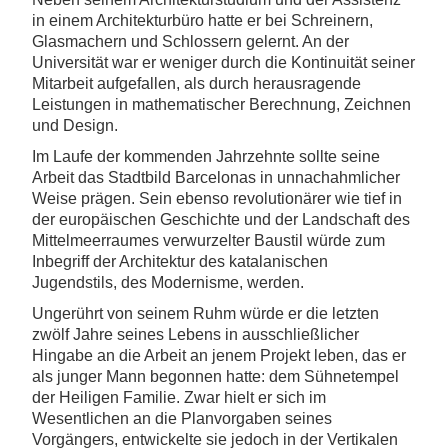
in einem Architekturbüro hatte er bei Schreinern,
Glasmachern und Schlossern gelernt. An der
Universität war er weniger durch die Kontinuität seiner
Mitarbeit aufgefallen, als durch herausragende
Leistungen in mathematischer Berechnung, Zeichnen
und Design.
Im Laufe der kommenden Jahrzehnte sollte seine
Arbeit das Stadtbild Barcelonas in unnachahmlicher
Weise prägen. Sein ebenso revolutionärer wie tief in
der europäischen Geschichte und der Landschaft des
Mittelmeerraumes verwurzelter Baustil würde zum
Inbegriff der Architektur des katalanischen
Jugendstils, des Modernisme, werden.
Ungerührt von seinem Ruhm würde er die letzten
zwölf Jahre seines Lebens in ausschließlicher
Hingabe an die Arbeit an jenem Projekt leben, das er
als junger Mann begonnen hatte: dem Sühnetempel
der Heiligen Familie. Zwar hielt er sich im
Wesentlichen an die Planvorgaben seines
Vorgängers, entwickelte sie jedoch in der Vertikalen