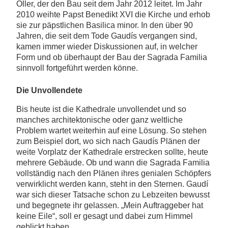
Oller, der den Bau seit dem Jahr 2012 leitet. Im Jahr
2010 weihte Papst Benedikt XVI die Kirche und erhob
sie zur päpstlichen Basilica minor. In den über 90
Jahren, die seit dem Tode Gaudís vergangen sind,
kamen immer wieder Diskussionen auf, in welcher
Form und ob überhaupt der Bau der Sagrada Familia
sinnvoll fortgeführt werden könne.
Die Unvollendete
Bis heute ist die Kathedrale unvollendet und so
manches architektonische oder ganz weltliche
Problem wartet weiterhin auf eine Lösung. So stehen
zum Beispiel dort, wo sich nach Gaudís Plänen der
weite Vorplatz der Kathedrale erstrecken sollte, heute
mehrere Gebäude. Ob und wann die Sagrada Familia
vollständig nach den Plänen ihres genialen Schöpfers
verwirklicht werden kann, steht in den Sternen. Gaudí
war sich dieser Tatsache schon zu Lebzeiten bewusst
und begegnete ihr gelassen. „Mein Auftraggeber hat
keine Eile“, soll er gesagt und dabei zum Himmel
geblickt haben.