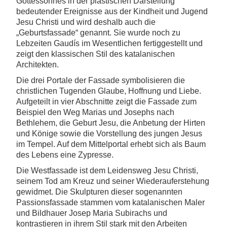
Gottessohnes in der plastischen Darstellung
bedeutender Ereignisse aus der Kindheit und Jugend
Jesu Christi und wird deshalb auch die
„Geburtsfassade“ genannt. Sie wurde noch zu
Lebzeiten Gaudís im Wesentlichen fertiggestellt und
zeigt den klassischen Stil des katalanischen
Architekten.
Die drei Portale der Fassade symbolisieren die
christlichen Tugenden Glaube, Hoffnung und Liebe.
Aufgeteilt in vier Abschnitte zeigt die Fassade zum
Beispiel den Weg Marias und Josephs nach
Bethlehem, die Geburt Jesu, die Anbetung der Hirten
und Könige sowie die Vorstellung des jungen Jesus
im Tempel. Auf dem Mittelportal erhebt sich als Baum
des Lebens eine Zypresse.
Die Westfassade ist dem Leidensweg Jesu Christi,
seinem Tod am Kreuz und seiner Wiederauferstehung
gewidmet. Die Skulpturen dieser sogenannten
Passionsfassade stammen vom katalanischen Maler
und Bildhauer Josep Maria Subirachs und
kontrastieren in ihrem Stil stark mit den Arbeiten