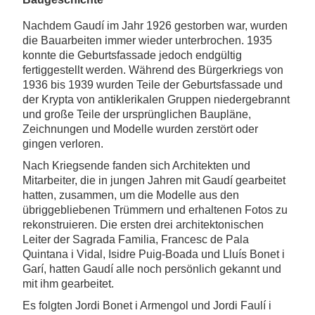
Nachdem Gaudí im Jahr 1926 gestorben war, wurden
die Bauarbeiten immer wieder unterbrochen. 1935
konnte die Geburtsfassade jedoch endgültig
fertiggestellt werden. Während des Bürgerkriegs von
1936 bis 1939 wurden Teile der Geburtsfassade und
der Krypta von antiklerikalen Gruppen niedergebrannt
und große Teile der ursprünglichen Baupläne,
Zeichnungen und Modelle wurden zerstört oder
gingen verloren.
Nach Kriegsende fanden sich Architekten und
Mitarbeiter, die in jungen Jahren mit Gaudí gearbeitet
hatten, zusammen, um die Modelle aus den
übriggebliebenen Trümmern und erhaltenen Fotos zu
rekonstruieren. Die ersten drei architektonischen
Leiter der Sagrada Familia, Francesc de Pala
Quintana i Vidal, Isidre Puig-Boada und Lluís Bonet i
Garí, hatten Gaudí alle noch persönlich gekannt und
mit ihm gearbeitet.
Es folgten Jordi Bonet i Armengol und Jordi Faulí i