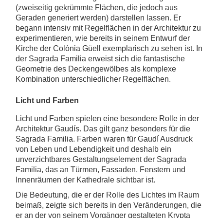
(zweiseitig gekrümmte Flächen, die jedoch aus
Geraden generiert werden) darstellen lassen. Er
begann intensiv mit Regelflächen in der Architektur zu
experimentieren, wie bereits in seinem Entwurf der
Kirche der Colònia Güell exemplarisch zu sehen ist. In
der Sagrada Familia erweist sich die fantastische
Geometrie des Deckengewölbes als komplexe
Kombination unterschiedlicher Regelflächen.
Licht und Farben
Licht und Farben spielen eine besondere Rolle in der
Architektur Gaudís. Das gilt ganz besonders für die
Sagrada Familia. Farben waren für Gaudí Ausdruck
von Leben und Lebendigkeit und deshalb ein
unverzichtbares Gestaltungselement der Sagrada
Familia, das an Türmen, Fassaden, Fenstern und
Innenräumen der Kathedrale sichtbar ist.
Die Bedeutung, die er der Rolle des Lichtes im Raum
beimaß, zeigte sich bereits in den Veränderungen, die
er an der von seinem Vorgänger gestalteten Krypta