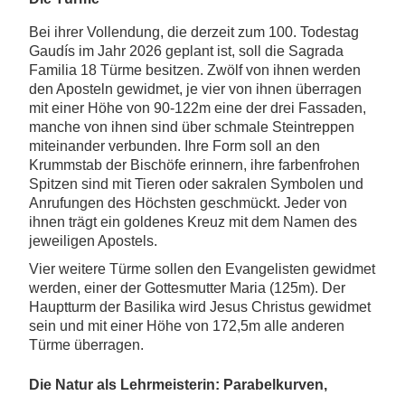
Bei ihrer Vollendung, die derzeit zum 100. Todestag
Gaudís im Jahr 2026 geplant ist, soll die Sagrada
Familia 18 Türme besitzen. Zwölf von ihnen werden
den Aposteln gewidmet, je vier von ihnen überragen
mit einer Höhe von 90-122m eine der drei Fassaden,
manche von ihnen sind über schmale Steintreppen
miteinander verbunden. Ihre Form soll an den
Krummstab der Bischöfe erinnern, ihre farbenfrohen
Spitzen sind mit Tieren oder sakralen Symbolen und
Anrufungen des Höchsten geschmückt. Jeder von
ihnen trägt ein goldenes Kreuz mit dem Namen des
jeweiligen Apostels.
Vier weitere Türme sollen den Evangelisten gewidmet
werden, einer der Gottesmutter Maria (125m). Der
Hauptturm der Basilika wird Jesus Christus gewidmet
sein und mit einer Höhe von 172,5m alle anderen
Türme überragen.
Die Natur als Lehrmeisterin: Parabelkurven,