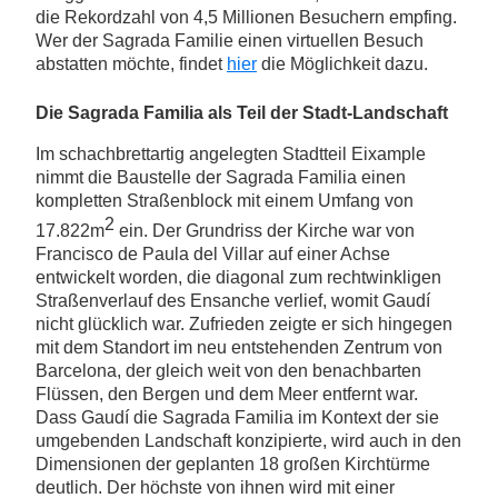
die Rekordzahl von 4,5 Millionen Besuchern empfing.
Wer der Sagrada Familie einen virtuellen Besuch
abstatten möchte, findet
hier
die Möglichkeit dazu.
Die Sagrada Familia als Teil der Stadt-Landschaft
Im schachbrettartig angelegten Stadtteil Eixample
nimmt die Baustelle der Sagrada Familia einen
kompletten Straßenblock mit einem Umfang von
2
17.822m
ein. Der Grundriss der Kirche war von
Francisco de Paula del Villar auf einer Achse
entwickelt worden, die diagonal zum rechtwinkligen
Straßenverlauf des Ensanche verlief, womit Gaudí
nicht glücklich war. Zufrieden zeigte er sich hingegen
mit dem Standort im neu entstehenden Zentrum von
Barcelona, der gleich weit von den benachbarten
Flüssen, den Bergen und dem Meer entfernt war.
Dass Gaudí die Sagrada Familia im Kontext der sie
umgebenden Landschaft konzipierte, wird auch in den
Dimensionen der geplanten 18 großen Kirchtürme
deutlich. Der höchste von ihnen wird mit einer