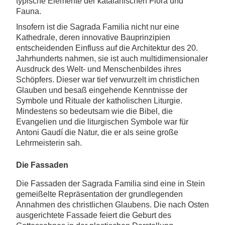
typische Elemente der katalanischen Flora und
Fauna.
Insofern ist die Sagrada Familia nicht nur eine
Kathedrale, deren innovative Bauprinzipien
entscheidenden Einfluss auf die Architektur des 20.
Jahrhunderts nahmen, sie ist auch multidimensionaler
Ausdruck des Welt- und Menschenbildes ihres
Schöpfers. Dieser war tief verwurzelt im christlichen
Glauben und besaß eingehende Kenntnisse der
Symbole und Rituale der katholischen Liturgie.
Mindestens so bedeutsam wie die Bibel, die
Evangelien und die liturgischen Symbole war für
Antoni Gaudí die Natur, die er als seine große
Lehrmeisterin sah.
Die Fassaden
Die Fassaden der Sagrada Familia sind eine in Stein
gemeißelte Repräsentation der grundlegenden
Annahmen des christlichen Glaubens. Die nach Osten
ausgerichtete Fassade feiert die Geburt des