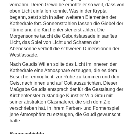
vornahm. Deren Gewölbe erhöhte er so weit, dass von
oben Licht einfallen konnte. Was in der Krypta
begann, setzt sich in allen weiteren Elementen der
Kathedrale fort. Sonnenstrahlen lassen die Giebel der
Türme und die Kirchenfenster erstrahlen. Die
Morgensonne taucht die Geburtsfassade in sanftes
Licht, das Spiel von Licht und Schatten der
Abendsonne vertieft die schweren Dimensionen der
Westfassade.
Nach Gaudís Willen sollte das Licht im Inneren der
Kathedrale eine Atmosphäre erzeugen, die es dem
Besucher ermöglicht, zur Ruhe zu kommen und den
Geist nach innen und auf Gott auszurichten. Dieser
Maßgabe Gaudís entsprach der für die Gestaltung der
Kirchenfenster zuständige Künstler Vila Grau mit
seiner abstrakten Glasmalerei, die sich dem Ziel
verschrieben hat, in ihrem Farben- und Formenspiel
jene Atmosphäre zu erzeugen, die Gaudí gewünscht
hatte.
Baugeschichte