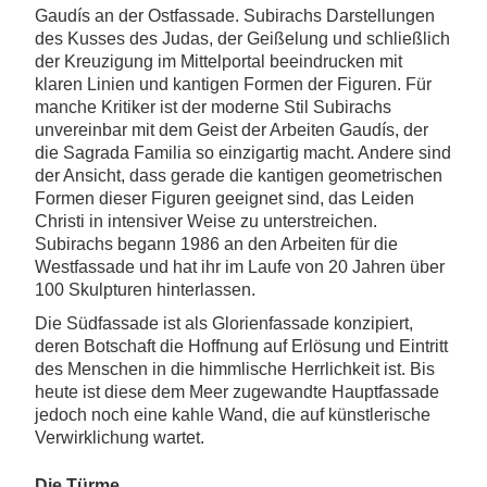
Gaudís an der Ostfassade. Subirachs Darstellungen
des Kusses des Judas, der Geißelung und schließlich
der Kreuzigung im Mittelportal beeindrucken mit
klaren Linien und kantigen Formen der Figuren. Für
manche Kritiker ist der moderne Stil Subirachs
unvereinbar mit dem Geist der Arbeiten Gaudís, der
die Sagrada Familia so einzigartig macht. Andere sind
der Ansicht, dass gerade die kantigen geometrischen
Formen dieser Figuren geeignet sind, das Leiden
Christi in intensiver Weise zu unterstreichen.
Subirachs begann 1986 an den Arbeiten für die
Westfassade und hat ihr im Laufe von 20 Jahren über
100 Skulpturen hinterlassen.
Die Südfassade ist als Glorienfassade konzipiert,
deren Botschaft die Hoffnung auf Erlösung und Eintritt
des Menschen in die himmlische Herrlichkeit ist. Bis
heute ist diese dem Meer zugewandte Hauptfassade
jedoch noch eine kahle Wand, die auf künstlerische
Verwirklichung wartet.
Die Türme