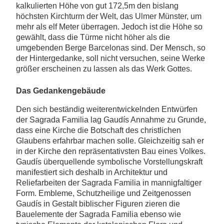
kalkulierten Höhe von gut 172,5m den bislang
höchsten Kirchturm der Welt, das Ulmer Münster, um
mehr als elf Meter überragen. Jedoch ist die Höhe so
gewählt, dass die Türme nicht höher als die
umgebenden Berge Barcelonas sind. Der Mensch, so
der Hintergedanke, soll nicht versuchen, seine Werke
größer erscheinen zu lassen als das Werk Gottes.
Das Gedankengebäude
Den sich beständig weiterentwickelnden Entwürfen
der Sagrada Familia lag Gaudís Annahme zu Grunde,
dass eine Kirche die Botschaft des christlichen
Glaubens erfahrbar machen solle. Gleichzeitig sah er
in der Kirche den repräsentativsten Bau eines Volkes.
Gaudís überquellende symbolische Vorstellungskraft
manifestiert sich deshalb in Architektur und
Reliefarbeiten der Sagrada Familia in mannigfaltiger
Form. Embleme, Schutzheilige und Zeitgenossen
Gaudís in Gestalt biblischer Figuren zieren die
Bauelemente der Sagrada Familia ebenso wie