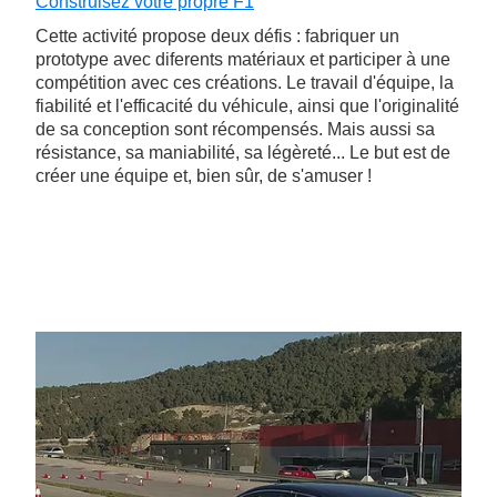
Construisez votre propre F1
Cette activité propose deux défis : fabriquer un
prototype avec diferents matériaux et participer à une
compétition avec ces créations. Le travail d'équipe, la
fiabilité et l'efficacité du véhicule, ainsi que l'originalité
de sa conception sont récompensés. Mais aussi sa
résistance, sa maniabilité, sa légèreté... Le but est de
créer une équipe et, bien sûr, de s'amuser !