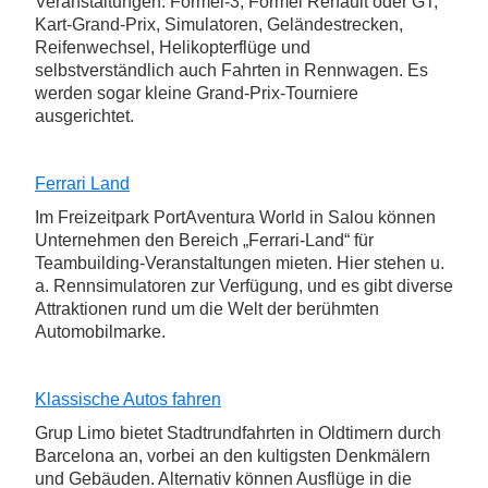
Veranstaltungen: Formel-3, Formel Renault oder GT,
Kart-Grand-Prix, Simulatoren, Geländestrecken,
Reifenwechsel, Helikopterflüge und
selbstverständlich auch Fahrten in Rennwagen. Es
werden sogar kleine Grand-Prix-Tourniere
ausgerichtet.
Ferrari Land
Im Freizeitpark PortAventura World in Salou können
Unternehmen den Bereich „Ferrari-Land“ für
Teambuilding-Veranstaltungen mieten. Hier stehen u.
a. Rennsimulatoren zur Verfügung, und es gibt diverse
Attraktionen rund um die Welt der berühmten
Automobilmarke.
Klassische Autos fahren
Grup Limo bietet Stadtrundfahrten in Oldtimern durch
Barcelona an, vorbei an den kultigsten Denkmälern
und Gebäuden. Alternativ können Ausflüge in die