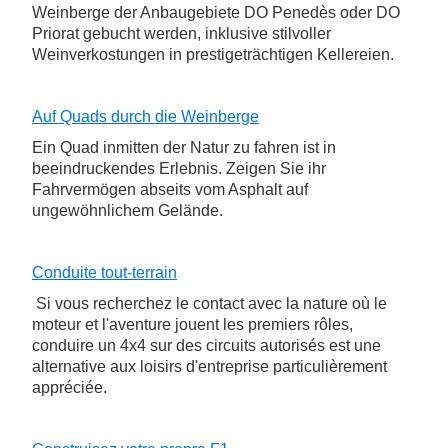
Weinberge der Anbaugebiete DO Penedès oder DO
Priorat gebucht werden, inklusive stilvoller
Weinverkostungen in prestigeträchtigen Kellereien.
Auf Quads durch die Weinberge
Ein Quad inmitten der Natur zu fahren ist in
beeindruckendes Erlebnis. Zeigen Sie ihr
Fahrvermögen abseits vom Asphalt auf
ungewöhnlichem Gelände.
Conduite tout-terrain
Si vous recherchez le contact avec la nature où le
moteur et l'aventure jouent les premiers rôles,
conduire un 4x4 sur des circuits autorisés est une
alternative aux loisirs d'entreprise particulièrement
appréciée.