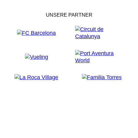
UNSERE PARTNER