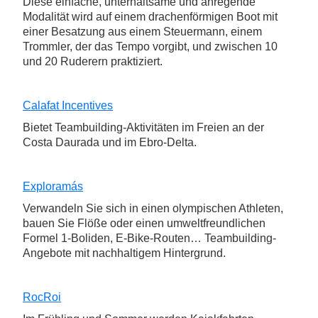
Diese einfache, unterhaltsame und anregende
Modalität wird auf einem drachenförmigen Boot mit
einer Besatzung aus einem Steuermann, einem
Trommler, der das Tempo vorgibt, und zwischen 10
und 20 Ruderern praktiziert.
Calafat Incentives
Bietet Teambuilding-Aktivitäten im Freien an der
Costa Daurada und im Ebro-Delta.
Exploramás
Verwandeln Sie sich in einen olympischen Athleten,
bauen Sie Flöße oder einen umweltfreundlichen
Formel 1-Boliden, E-Bike-Routen… Teambuilding-
Angebote mit nachhaltigem Hintergrund.
RocRoi