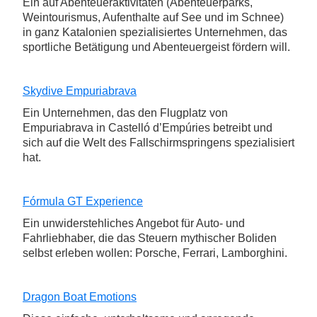
Ein auf Abenteueraktivitäten (Abenteuerparks,
Weintourismus, Aufenthalte auf See und im Schnee)
in ganz Katalonien spezialisiertes Unternehmen, das
sportliche Betätigung und Abenteuergeist fördern will.
Skydive Empuriabrava
Ein Unternehmen, das den Flugplatz von
Empuriabrava in Castelló d’Empúries betreibt und
sich auf die Welt des Fallschirmspringens spezialisiert
hat.
Fórmula GT Experience
Ein unwiderstehliches Angebot für Auto- und
Fahrliebhaber, die das Steuern mythischer Boliden
selbst erleben wollen: Porsche, Ferrari, Lamborghini.
Dragon Boat Emotions