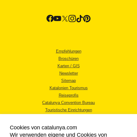
Empfehlungen
Broschüren
Karten / GIS
Newsletter
Sitemap
Katalonien Tourismus
Reiseprofis
Catalunya Convention Bureau
Touristische Einrichtungen
Tourismusbüros
Cookies von catalunya.com
Wir verwenden eigene und Cookies von