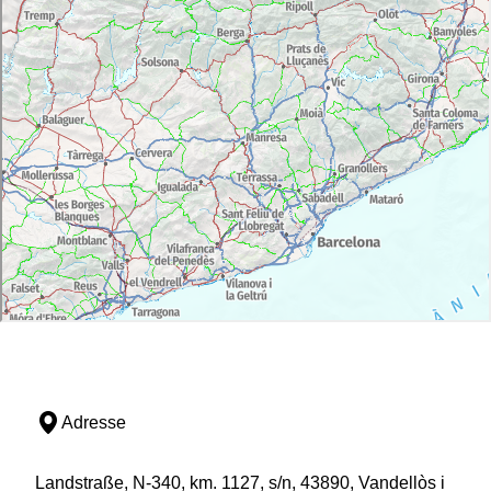
Adresse
Landstraße, N-340, km. 1127, s/n, 43890, Vandellòs i