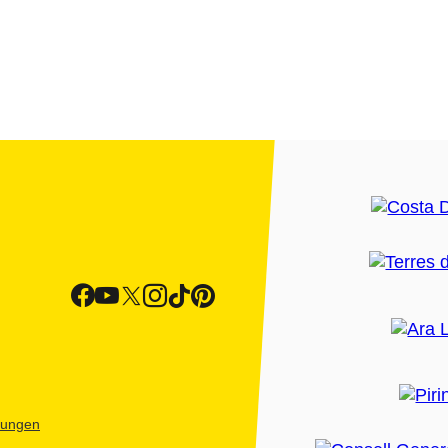
htungen