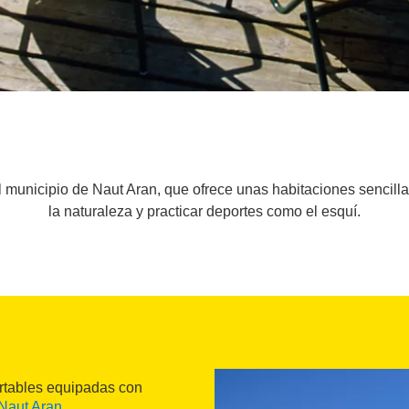
l municipio de Naut Aran, que ofrece unas habitaciones sencilla
la naturaleza y practicar deportes como el esquí.
rtables equipadas con
Naut Aran
.