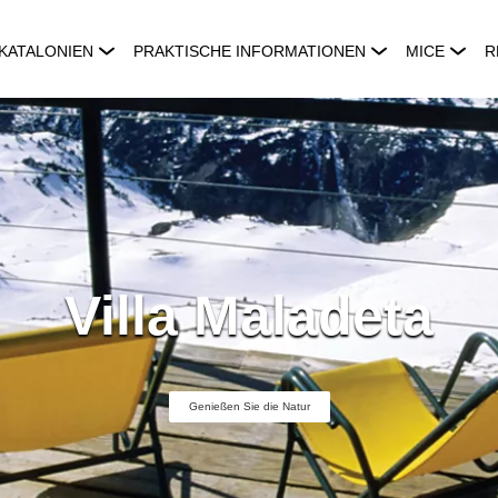
KATALONIEN
PRAKTISCHE INFORMATIONEN
MICE
R
Villa Maladeta
Genießen Sie die Natur