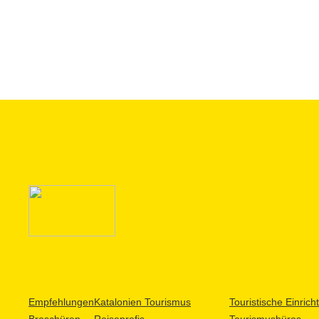
Empfehlungen
Katalonien Tourismus
Touristische Einric