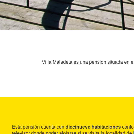
Villa Maladeta es una pensión situada en e
Esta pensión cuenta con
diecinueve habitaciones
confo
televisor donde poder alojarse si se visita la localidad de