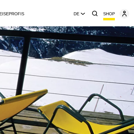
SHOP
EISEPROFIS
DE