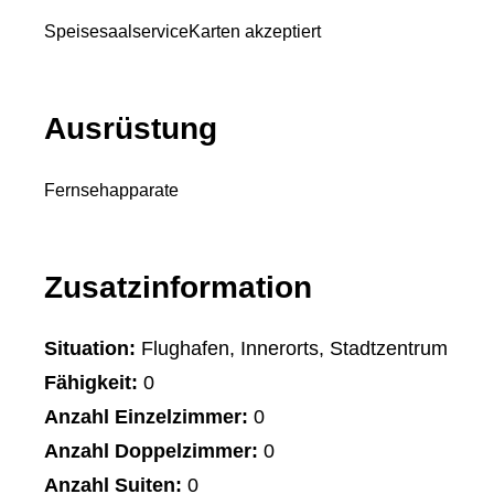
Speisesaalservice
Karten akzeptiert
Ausrüstung
Fernsehapparate
Zusatzinformation
Situation:
Flughafen, Innerorts, Stadtzentrum
Fähigkeit:
0
Anzahl Einzelzimmer:
0
Anzahl Doppelzimmer:
0
Anzahl Suiten:
0