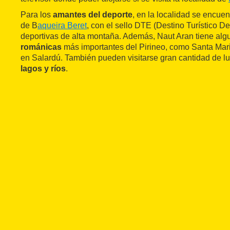
Para los
amantes del deporte
, en la localidad se encuen
de B
aqueira Beret
, con el sello DTE (Destino Turístico De
deportivas de alta montaña. Además, Naut Aran tiene alg
románicas
más importantes del Pirineo, como Santa Mari
en Salardú. También pueden visitarse gran cantidad de l
lagos y ríos
.