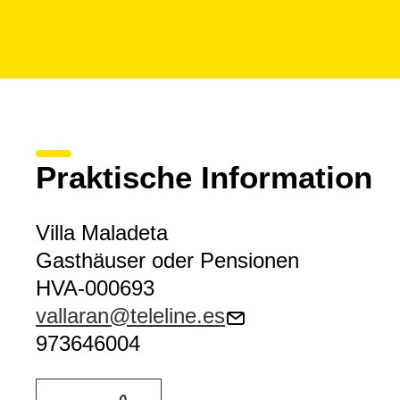
Praktische Information
Villa Maladeta
Gasthäuser oder Pensionen
HVA-000693
vallaran@teleline.es
973646004