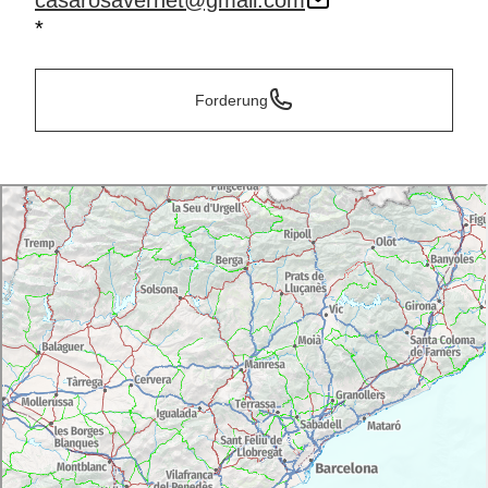
casarosavernet@gmail.com
*
Forderung