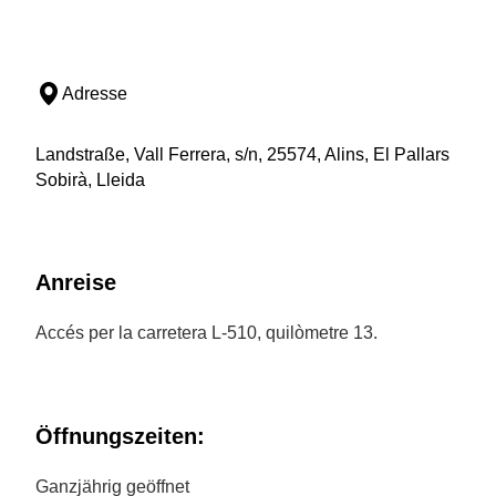
Adresse
Landstraße, Vall Ferrera, s/n, 25574, Alins, El Pallars
Sobirà, Lleida
Anreise
Accés per la carretera L-510, quilòmetre 13.
Öffnungszeiten:
Ganzjährig geöffnet