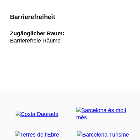
Barrierefreiheit
Zugänglicher Raum:
Barrierefreie Räume