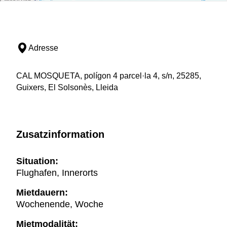
Adresse
CAL MOSQUETA, polígon 4 parcel·la 4, s/n, 25285,
Guixers, El Solsonès, Lleida
Zusatzinformation
Situation:
Flughafen, Innerorts
Mietdauern:
Wochenende, Woche
Mietmodalität: