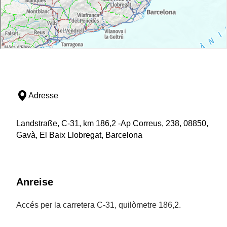
Adresse
Landstraße, C-31, km 186,2 -Ap Correus, 238, 08850,
Gavà, El Baix Llobregat, Barcelona
Anreise
Accés per la carretera C-31, quilòmetre 186,2.