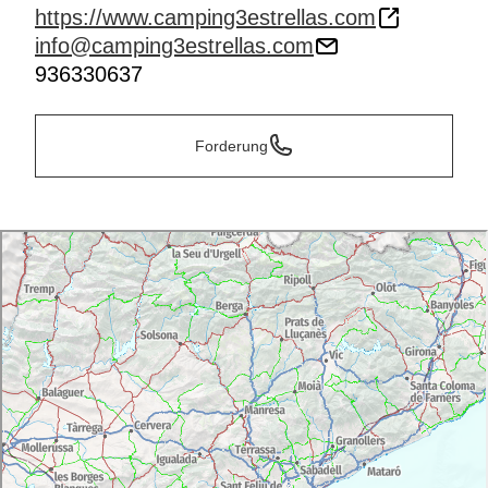
https://www.camping3estrellas.com
info@camping3estrellas.com
936330637
Forderung