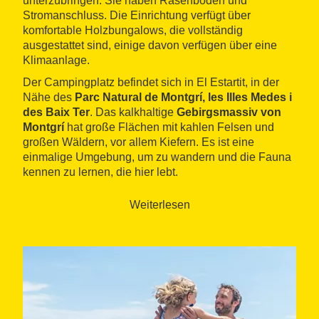
unterzubringen. Sie haben Rasenboden und
Stromanschluss. Die Einrichtung verfügt über
komfortable Holzbungalows, die vollständig
ausgestattet sind, einige davon verfügen über eine
Klimaanlage.
Der Campingplatz befindet sich in El Estartit, in der
Nähe des
Parc Natural de Montgrí, les Illes Medes i
des Baix Ter
. Das kalkhaltige
Gebirgsmassiv von
Montgrí
hat große Flächen mit kahlen Felsen und
großen Wäldern, vor allem Kiefern. Es ist eine
einmalige Umgebung, um zu wandern und die Fauna
kennen zu lernen, die hier lebt.
Weiterlesen