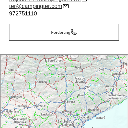
ter@campingter.com
972751110
Forderung