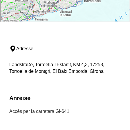
Adresse
Landstraße, Torroella-l'Estartit, KM 4,3, 17258,
Torroella de Montgrí, El Baix Empordà, Girona
Anreise
Accés per la carretera GI-641.