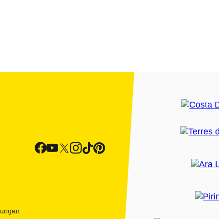
htungen