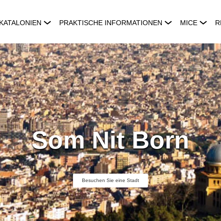
KATALONIEN
PRAKTISCHE INFORMATIONEN
MICE
R
Som Nit Born
Besuchen Sie eine Stadt