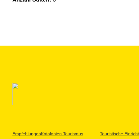
Empfehlungen
Katalonien Tourismus
Touristische Einric