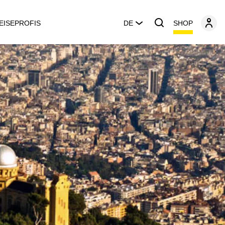
SHOP
EISEPROFIS
DE