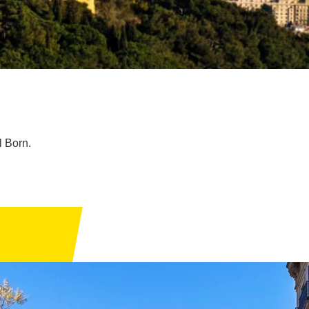
l Born.