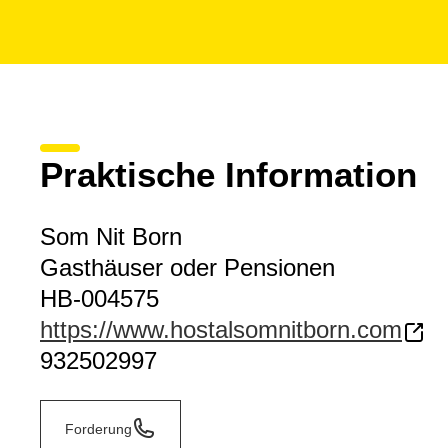
Praktische Information
Som Nit Born
Gasthäuser oder Pensionen
HB-004575
https://www.hostalsomnitborn.com
932502997
Forderung