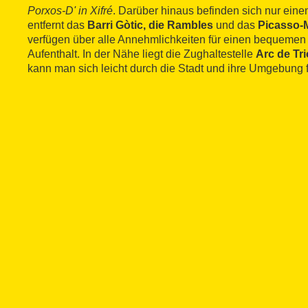
Porxos-D' in Xifré
. Darüber hinaus befinden sich nur ein
entfernt das
Barri Gòtic, die Rambles
und das
Picasso
verfügen über alle Annehmlichkeiten für einen bequem
Aufenthalt. In der Nähe liegt die Zughaltestelle
Arc de Tr
kann man sich leicht durch die Stadt und ihre Umgebung 