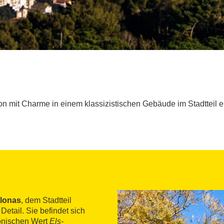
n mit Charme in einem klassizistischen Gebäude im Stadtteil e
lonas
, dem Stadtteil
etail. Sie befindet sich
tonischen Wert
Els-