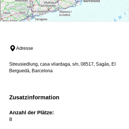
Adresse
Streusiedlung, casa vilardaga, s/n, 08517, Sagàs, El
Berguedà, Barcelona
Zusatzinformation
Anzahl der Plätze:
8