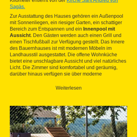
Kilometer entfernt von der
Kirche Sant Andreu von
Sagàs
.
Zur Ausstattung des Hauses gehören ein Außenpool
mit Sonnenliegen, ein riesiger Garten, ein schattiger
Bereich zum Entspannen und ein
Innenpool mit
Aussicht
. Den Gästen werden auch einen Grill und
einen Tischfußball zur Verfügung gestellt. Das Innere
des Bauernhauses ist mit modernen Möbeln im
Landhausstil ausgestattet. Die offene Wohnküche
bietet eine unschlagbare Aussicht und viel natürliches
Licht. Die Zimmer sind komfortabel und geräumig,
darüber hinaus verfügen sie über moderne
Badezimmer.
Weiterlesen