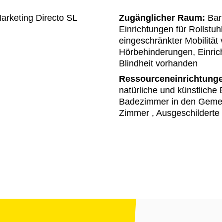
rketing Directo SL
Zugänglicher Raum:
Barr
Einrichtungen für Rollstu
eingeschränkter Mobilität
Hörbehinderungen, Einri
Blindheit vorhanden
Ressourceneinrichtung
natürliche und künstliche 
Badezimmer in den Gemei
Zimmer , Ausgeschilderte