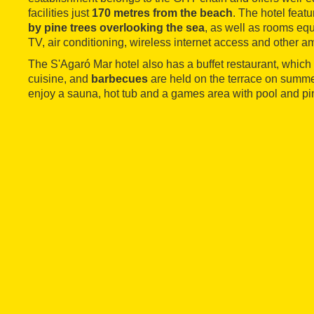
facilities just
170 metres from the beach
. The hotel feat
by pine trees overlooking the sea
, as well as rooms equ
TV, air conditioning, wireless internet access and other am
The S'Agaró Mar hotel also has a buffet restaurant, whic
cuisine, and
barbecues
are held on the terrace on summ
enjoy a sauna, hot tub and a games area with pool and pi