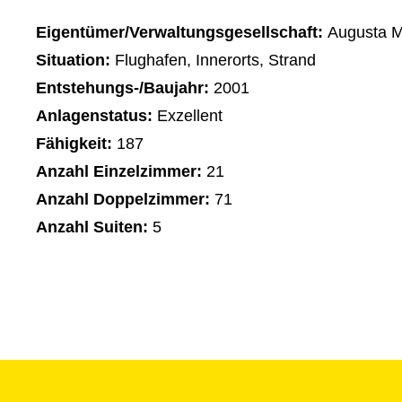
Eigentümer/Verwaltungsgesellschaft:
Augusta Ma
Situation:
Flughafen, Innerorts, Strand
Entstehungs-/Baujahr:
2001
Anlagenstatus:
Exzellent
Fähigkeit:
187
Anzahl Einzelzimmer:
21
Anzahl Doppelzimmer:
71
Anzahl Suiten:
5