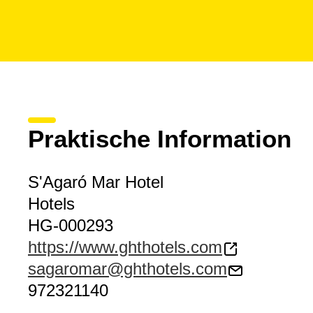
Praktische Information
S'Agaró Mar Hotel
Hotels
HG-000293
https://www.ghthotels.com
sagaromar@ghthotels.com
972321140