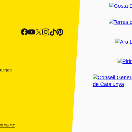
htungen
REIHEIT