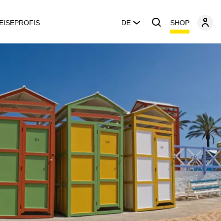
SHOP
EISEPROFIS
DE