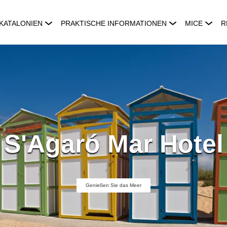
KATALONIEN
PRAKTISCHE INFORMATIONEN
MICE
R
S'Agaró Mar Hotel
Genießen Sie das Meer