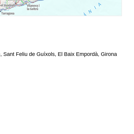
, Sant Feliu de Guíxols, El Baix Empordà, Girona