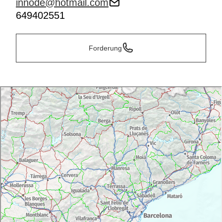
innode@hotmail.com
649402551
Forderung