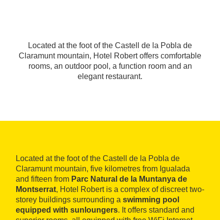
Located at the foot of the Castell de la Pobla de
Claramunt mountain, Hotel Robert offers comfortable
rooms, an outdoor pool, a function room and an
elegant restaurant.
Located at the foot of the Castell de la Pobla de
Claramunt mountain, five kilometres from Igualada
and fifteen from
Parc Natural de la Muntanya de
Montserrat
, Hotel Robert is a complex of discreet two-
storey buildings surrounding a
swimming pool
equipped with sunloungers
. It offers standard and