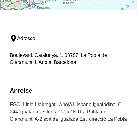
Adresse
Boulevard, Catalunya, 1, 08787, La Pobla de
Claramunt, L'Anoia, Barcelona
Anreise
FGC- Línia Llobregat - Anoià Hispano Igualadina. C-
244 Igualada - Sitges. C-15 / NII La Pobla de
Claramunt. A-2 sortida Igualada Est, direcció La Pobla