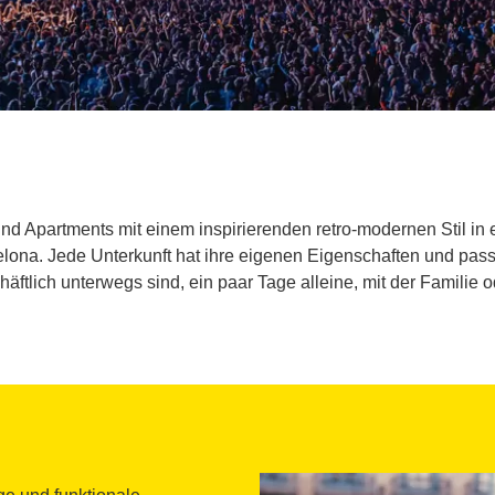
d Apartments mit einem inspirierenden retro-modernen Stil in ei
elona. Jede Unterkunft hat ihre eigenen Eigenschaften und pass
häftlich unterwegs sind, ein paar Tage alleine, mit der Familie 