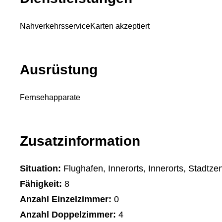
Nahverkehrsservice
Karten akzeptiert
Ausrüstung
Fernsehapparate
Zusatzinformation
Situation:
Flughafen, Innerorts, Innerorts, Stadtze
Fähigkeit:
8
Anzahl Einzelzimmer:
0
Anzahl Doppelzimmer:
4