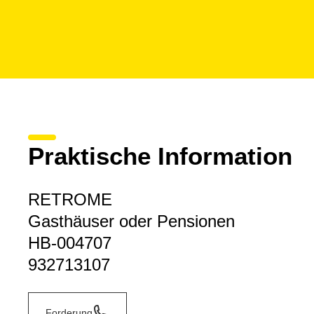
Praktische Information
RETROME
Gasthäuser oder Pensionen
HB-004707
932713107
Forderung