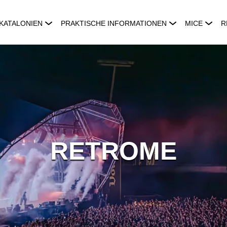
KATALONIEN
PRAKTISCHE INFORMATIONEN
MICE
R
RETROME