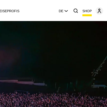
SHOP
EISEPROFIS
DE