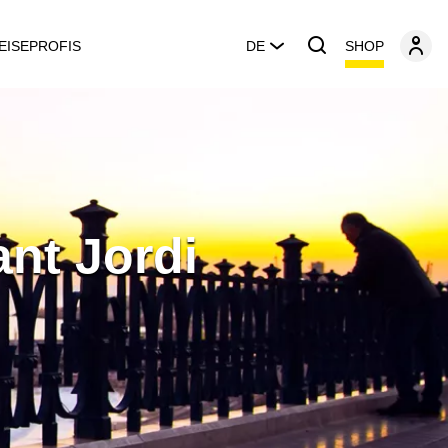
SHOP
EISEPROFIS
DE
ant Jordi