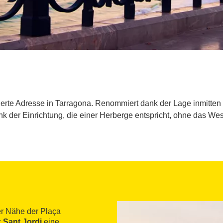
erte Adresse in Tarragona. Renommiert dank der Lage inmitten 
der Einrichtung, die einer Herberge entspricht, ohne das Wes
er Nähe der Plaça
z
Sant Jordi
eine