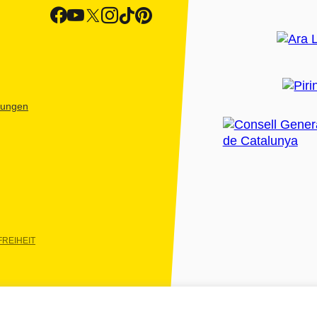
htungen
REIHEIT