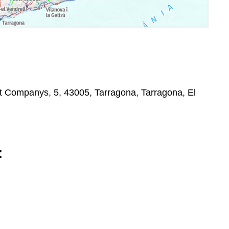
t Companys, 5, 43005, Tarragona, Tarragona, El
: