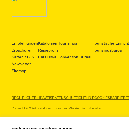
Empfehlungen
Katalonien Tourismus
Touristische Einric
Broschüren
Reiseprofis
Tourismusbüros
Karten / GIS
Catalunya Convention Bureau
Newsletter
Sitemap
RECHTLICHER HINWEIS
DATENSCHUTZICHTLINIE
COOKIES
BARRIEREF
Copyright © 2026. Katalonien Tourismus. Alle Rechte vorbehalten