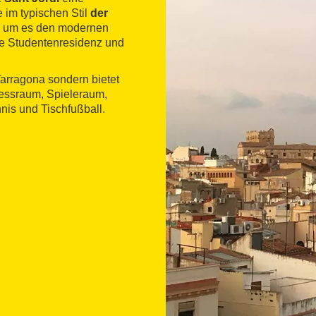
im typischen Stil
der
, um es den modernen
ne Studentenresidenz und
Tarragona sondern bietet
nessraum, Spieleraum,
nis und Tischfußball.