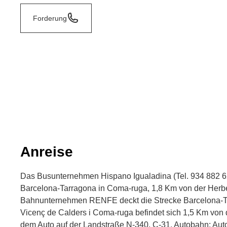
Forderung
Anreise
Das Busunternehmen Hispano Igualadina (Tel. 934 882 621
Barcelona-Tarragona in Coma-ruga, 1,8 Km von der Herbe
Bahnunternehmen RENFE deckt die Strecke Barcelona-Tar
Vicenç de Calders i Coma-ruga befindet sich 1,5 Km von d
dem Auto auf der Landstraße N-340, C-31. Autobahn: Aut