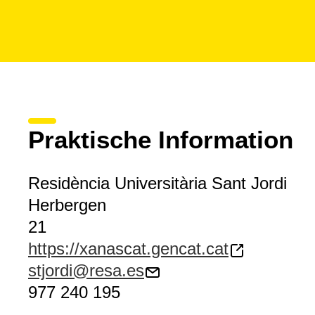
Praktische Information
Residència Universitària Sant Jordi
Herbergen
21
https://xanascat.gencat.cat
stjordi@resa.es
977 240 195