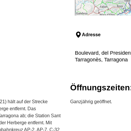
Adresse
Boulevard, del Presiden
Tarragonès, Tarragona
Öffnungszeiten
) hält auf der Strecke
Ganzjährig geöffnet.
rge entfernt. Das
ragona ab; die Station Sant
er Herberge entfernt. Mit
obahnkreuz AP-2, AP-7, C-32