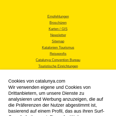
Empfehlungen
Broschüren
Karten / GIS
Newsletter
Sitemap
Katalonien Tourismus
Reiseprofis
Catalunya Convention Bureau
Touristische Einrichtungen
Tourismusbüros
Cookies von catalunya.com
Wir verwenden eigene und Cookies von
Drittanbietern, um unsere Dienste zu
analysieren und Werbung anzuzeigen, die auf
die Präferenzen der Nutzer abgestimmt ist,
RECHTLICHER HINWEIS
basierend auf einem Profil, das aus ihren Surf-
DATENSCHUTZICHTLINIE