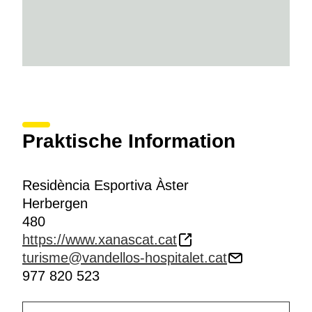
Praktische Information
Residència Esportiva Àster
Herbergen
480
https://www.xanascat.cat
turisme@vandellos-hospitalet.cat
977 820 523