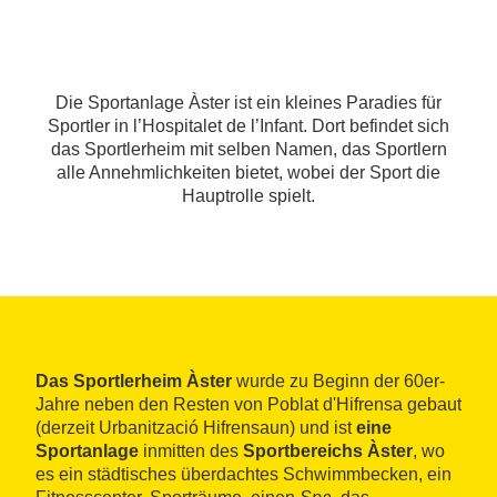
Die Sportanlage Àster ist ein kleines Paradies für
Sportler in l’Hospitalet de l’Infant. Dort befindet sich
das Sportlerheim mit selben Namen, das Sportlern
alle Annehmlichkeiten bietet, wobei der Sport die
Hauptrolle spielt.
Das Sportlerheim Àster
wurde zu Beginn der 60er-
Jahre neben den Resten von Poblat d'Hifrensa gebaut
(derzeit Urbanització Hifrensaun) und ist
eine
Sportanlage
inmitten des
Sportbereichs Àster
, wo
es ein städtisches überdachtes Schwimmbecken, ein