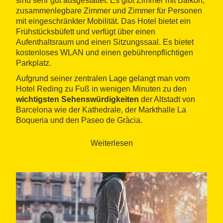
sind sehr gut ausgestattet. Es gibt Zimmer mit Balkon,
zusammenlegbare Zimmer und Zimmer für Personen
mit eingeschränkter Mobilität. Das Hotel bietet ein
Frühstücksbüfett und verfügt über einen
Aufenthaltsraum und einen Sitzungssaal. Es bietet
kostenloses WLAN und einen gebührenpflichtigen
Parkplatz.
Aufgrund seiner zentralen Lage gelangt man vom
Hotel Reding zu Fuß in wenigen Minuten zu den
wichtigsten Sehenswürdigkeiten
der Altstadt von
Barcelona wie der Kathedrale, der Markthalle La
Boqueria und den Paseo de Gràcia.
Weiterlesen