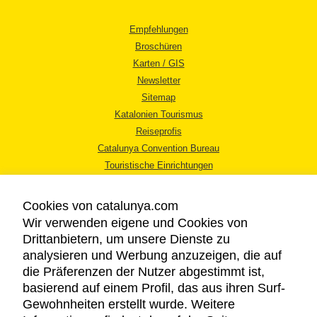
Empfehlungen
Broschüren
Karten / GIS
Newsletter
Sitemap
Katalonien Tourismus
Reiseprofis
Catalunya Convention Bureau
Touristische Einrichtungen
Tourismusbüros
Cookies von catalunya.com
Wir verwenden eigene und Cookies von
Drittanbietern, um unsere Dienste zu
analysieren und Werbung anzuzeigen, die auf
die Präferenzen der Nutzer abgestimmt ist,
RECHTLICHER HINWEIS
basierend auf einem Profil, das aus ihren Surf-
DATENSCHUTZICHTLINIE
Gewohnheiten erstellt wurde. Weitere