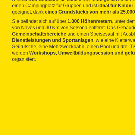
einen Campingplatz für Gruppen und ist
ideal für Kinde
geeignet, dank
eines Grundstücks von mehr als 25.00
Sie befindet sich auf über
1.000 Höhenmetern
, unter d
von Navès und 30 Km von Solsona entfernt. Das Gebäude
Gemeinschaftsbereiche
und einen Speisesaal mit Ausbl
Dienstleistungen und Sportanlagen
, wie eine Kletterw
Seilrutsche, eine Mehrzweckbahn, einen Pool und drei Ti
werden
Workshops, Umweltbildungssession und gefü
organisiert.