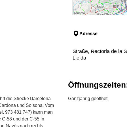
Adresse
Straße, Rectoria de la 
Lleida
Öffnungszeiten
hrt die Strecke Barcelona-
Ganzjährig geöffnet.
d Cardona und Solsona. Vom
Tel. 973 481 747) kann man
e C-58 und der C-55 in
ng Navès nach rechts