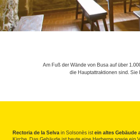
Am Fuß der Wände von Busa auf über 1.000 
die Hauptattraktionen sind. Sie
Rectoria de la Selva
in Solsonès ist
ein altes Gebäude 
Kirche. Das Gebäude ist heute eine Herberge sowie ein 