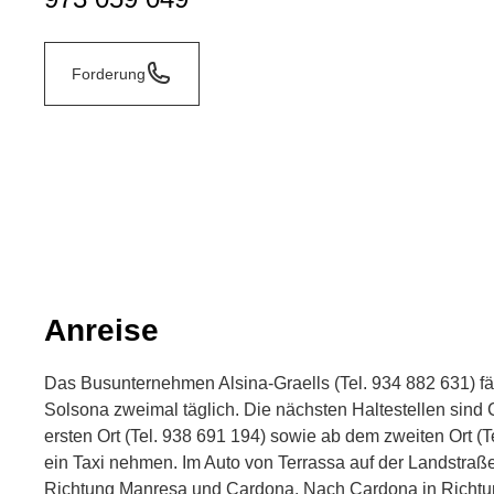
Forderung
Anreise
Das Busunternehmen Alsina-Graells (Tel. 934 882 631) fä
Solsona zweimal täglich. Die nächsten Haltestellen sin
ersten Ort (Tel. 938 691 194) sowie ab dem zweiten Ort (
ein Taxi nehmen. Im Auto von Terrassa auf der Landstraß
Richtung Manresa und Cardona. Nach Cardona in Richtu