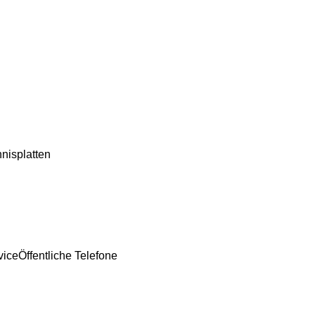
nnisplatten
vice
Öffentliche Telefone