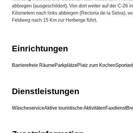
abbiegen (ausgeschildert). Von dort weiter auf der C-26 
Kilometern nach links abbiegen (Rectoria de la Selva), wo
Feldweg nach 15 Km zur Herberge führt.
Einrichtungen
Barrierefreie Räume
Parkplätze
Platz zum Kochen
Sportan
Dienstleistungen
Wäscheservice
Aktive touristische Aktivitäten
Faxdienst
Bre