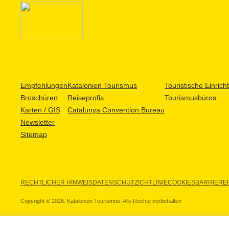
Empfehlungen
Katalonien Tourismus
Touristische Einric
Broschüren
Reiseprofis
Tourismusbüros
Karten / GIS
Catalunya Convention Bureau
Newsletter
Sitemap
RECHTLICHER HINWEIS
DATENSCHUTZICHTLINIE
COOKIES
BARRIEREF
Copyright © 2026. Katalonien Tourismus. Alle Rechte vorbehalten