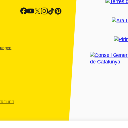
htungen
REIHEIT