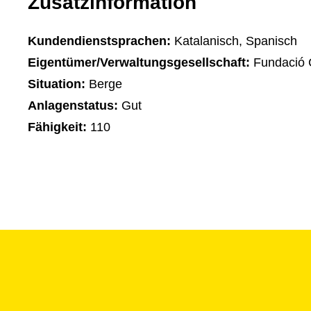
Zusatzinformation
Kundendienstsprachen:
Katalanisch, Spanisch
Eigentümer/Verwaltungsgesellschaft:
Fundació C
Situation:
Berge
Anlagenstatus:
Gut
Fähigkeit:
110