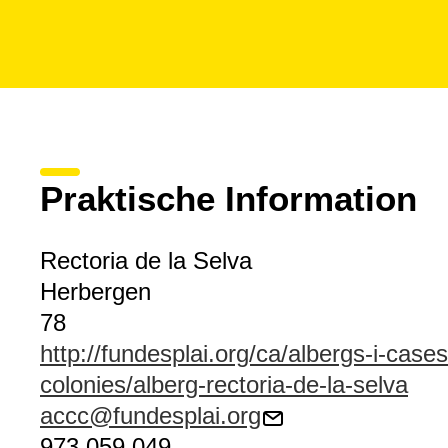
Praktische Information
Rectoria de la Selva
Herbergen
78
http://fundesplai.org/ca/albergs-i-case
colonies/alberg-rectoria-de-la-selva
accc@fundesplai.org
973 059 049