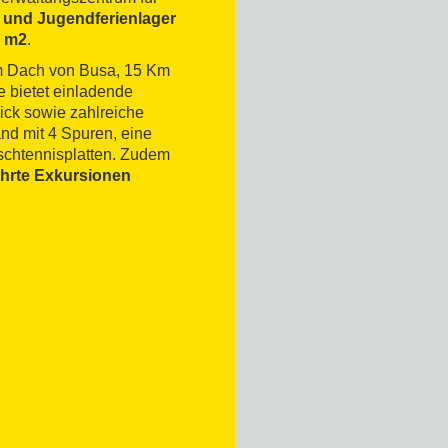
r- und Jugendferienlager
0 m2
.
em Dach von Busa, 15 Km
 bietet einladende
ick sowie zahlreiche
and mit 4 Spuren, eine
schtennisplatten. Zudem
hrte Exkursionen