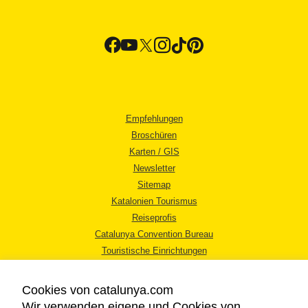
Empfehlungen
Broschüren
Karten / GIS
Newsletter
Sitemap
Katalonien Tourismus
Reiseprofis
Catalunya Convention Bureau
Touristische Einrichtungen
Tourismusbüros
Cookies von catalunya.com
Wir verwenden eigene und Cookies von