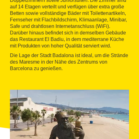
Doppelzimmern sowie
Juniorsuiten
. Die Zimmer sind
auf 14 Etagen verteilt und verfügen über extra große
Betten sowie vollständige Bäder mit Toilettenartikeln,
Fernseher mit Flachbildschirm, Klimaanlage, Minibar,
Safe und drahtlosen Internetanschluss (WiFi).
Darüber hinaus befindet sich in demselben Gebäude
das Restaurant El Badiu, in dem mediterrane Küche
mit Produkten von hoher Qualität serviert wird.
Die Lage der Stadt Badalona ist ideal, um die Strände
des Maresme in der Nähe des Zentrums von
Barcelona zu genießen.