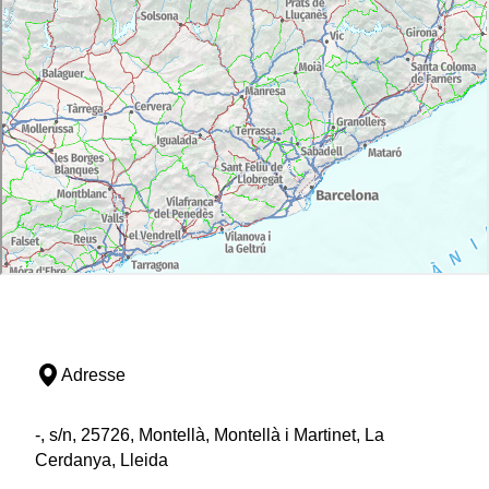
Adresse
-, s/n, 25726, Montellà, Montellà i Martinet, La
Cerdanya, Lleida