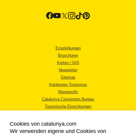
Empfehlungen
Broschüren
Karten / GIS
Newsletter
Sitemap
Katalonien Tourismus
Reiseprofis
Catalunya Convention Bureau
Touristische Einrichtungen
Tourismusbüros
Cookies von catalunya.com
Wir verwenden eigene und Cookies von