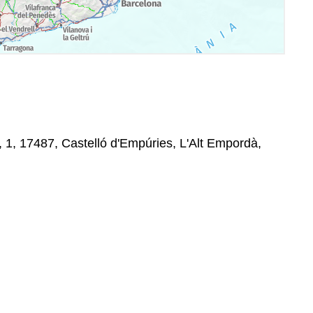
, 1, 17487, Castelló d'Empúries, L'Alt Empordà,