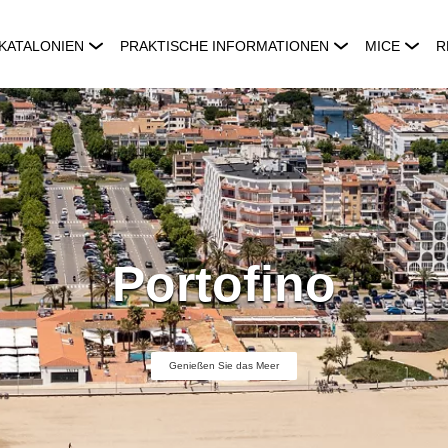
KATALONIEN
PRAKTISCHE INFORMATIONEN
MICE
R
Portofino
Genießen Sie das Meer