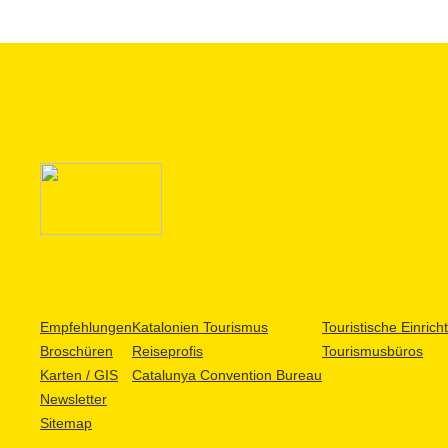
Empfehlungen
Katalonien Tourismus
Touristische Einric
Broschüren
Reiseprofis
Tourismusbüros
Karten / GIS
Catalunya Convention Bureau
Newsletter
Sitemap