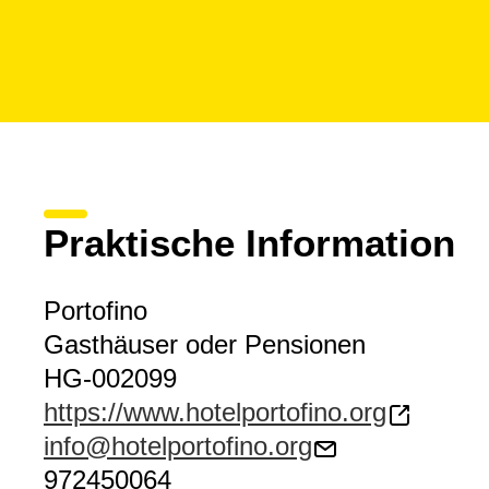
Praktische Information
Portofino
Gasthäuser oder Pensionen
HG-002099
https://www.hotelportofino.org
info@hotelportofino.org
972450064