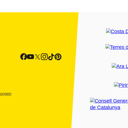
htungen