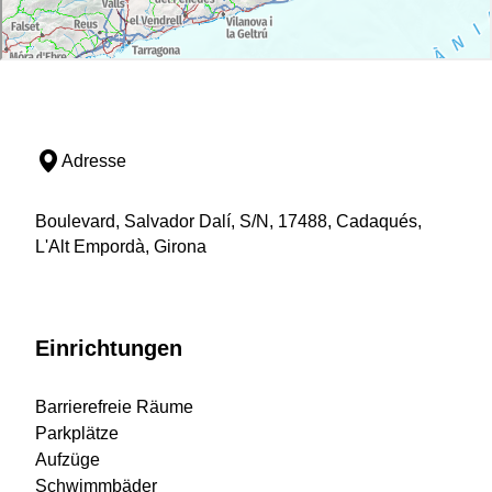
Adresse
Boulevard, Salvador Dalí, S/N, 17488, Cadaqués,
L'Alt Empordà, Girona
Einrichtungen
Barrierefreie Räume
Parkplätze
Aufzüge
Schwimmbäder