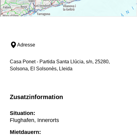
Adresse
Casa Ponet - Partida Santa Llúcia, s/n, 25280,
Solsona, El Solsonès, Lleida
Zusatzinformation
Situation:
Flughafen, Innerorts
Mietdauern: