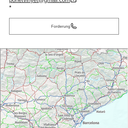
ponetvinyet@gmail.com
*
Forderung