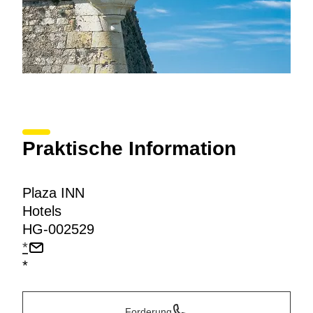
Praktische Information
Plaza INN
Hotels
HG-002529
*
*
Forderung