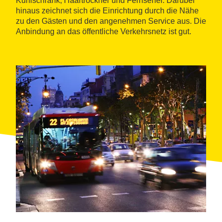
Kühlschrank, Haartrockner und Fernseher. Darüber
hinaus zeichnet sich die Einrichtung durch die Nähe
zu den Gästen und den angenehmen Service aus. Die
Anbindung an das öffentliche Verkehrsnetz ist gut.