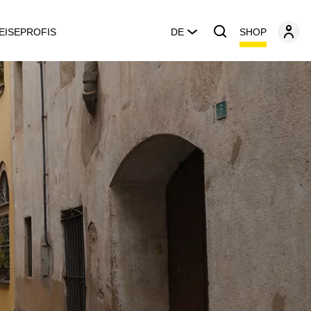
SHOP
EISEPROFIS
DE