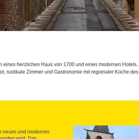
en eines herzlichen Haus von 1700 und eines modernen Hotels.
, rustikale Zimmer und Gastronomie mit regionaler Küche des
ein neues und modernes
bunden wird. Das