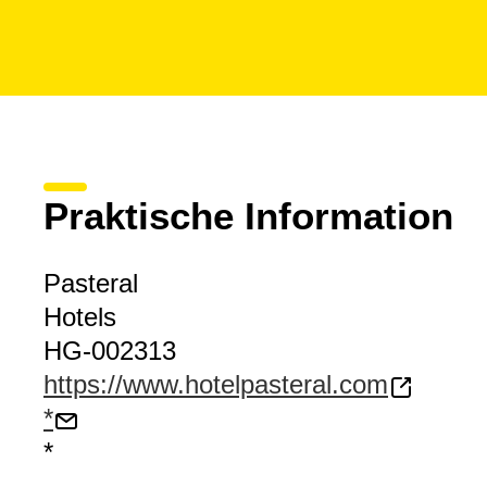
Praktische Information
Pasteral
Hotels
HG-002313
https://www.hotelpasteral.com
*
*