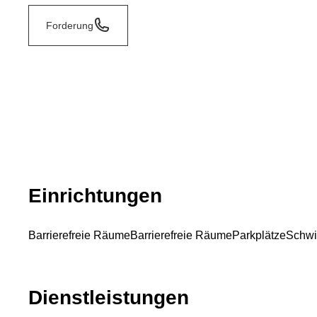
Forderung
Einrichtungen
Barrierefreie Räume
Barrierefreie Räume
Parkplätze
Schw
Dienstleistungen