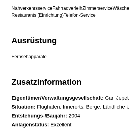
Nahverkehrsservice
Fahrradverleih
Zimmerservice
Wäsche
Restaurants (Einrichtung)
Telefon-Service
Ausrüstung
Fernsehapparate
Zusatzinformation
Eigentümer/Verwaltungsgesellschaft:
Can Jepet
Situation:
Flughafen, Innerorts, Berge, Ländliche
Entstehungs-/Baujahr:
2004
Anlagenstatus:
Exzellent