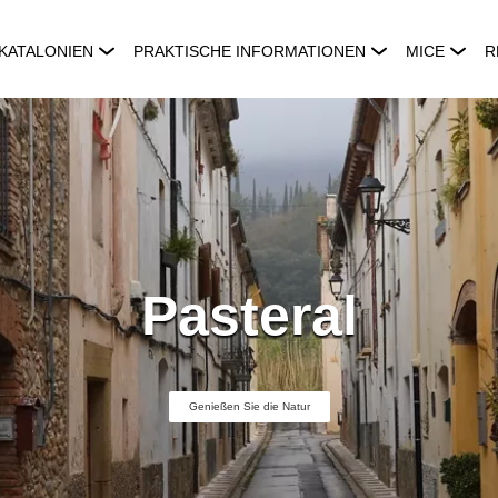
KATALONIEN
PRAKTISCHE INFORMATIONEN
MICE
R
Pasteral
Genießen Sie die Natur