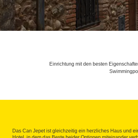
Einrichtung mit den besten Eigenschaft
Swimmingpool
Das Can Jepet ist gleichzeitig ein herzliches Haus und 
Hotel, in dem das Beste beider Optionen miteinander ver