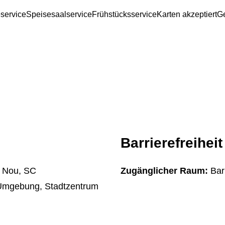
service
Speisesaalservice
Frühstücksservice
Karten akzeptiert
Ge
Barrierefreiheit
 Nou, SC
Zugänglicher Raum:
Bar
 Umgebung, Stadtzentrum