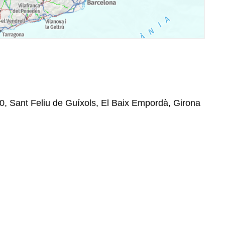
20, Sant Feliu de Guíxols, El Baix Empordà, Girona