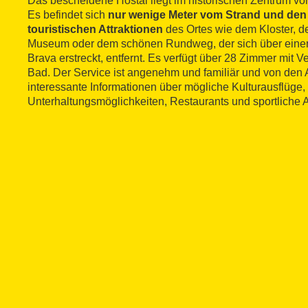
Das bescheidene Hostal liegt im historischen Zentrum von
Es befindet sich
nur wenige Meter vom Strand und den
touristischen Attraktionen
des Ortes wie dem Kloster,
Museum oder dem schönen Rundweg, der sich über einen
Brava erstreckt, entfernt. Es verfügt über 28 Zimmer mit V
Bad. Der Service ist angenehm und familiär und von den A
interessante Informationen über mögliche Kulturausflüge, 
Unterhaltungsmöglichkeiten, Restaurants und sportliche Ak