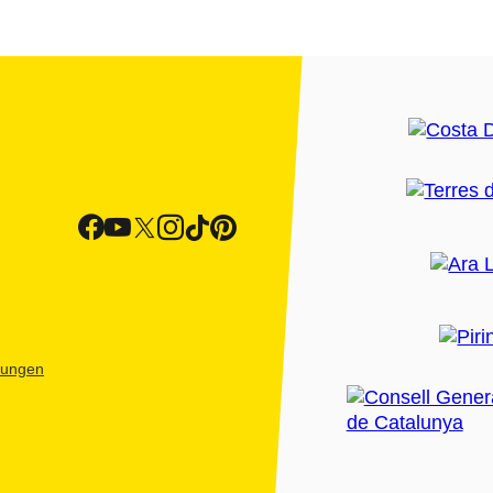
htungen