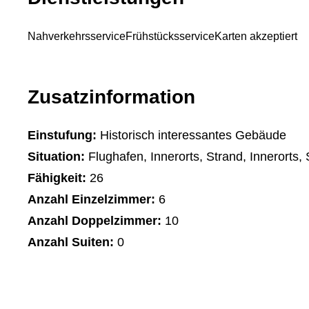
Nahverkehrsservice
Frühstücksservice
Karten akzeptiert
Zusatzinformation
Einstufung:
Historisch interessantes Gebäude
Situation:
Flughafen, Innerorts, Strand, Innerorts,
Fähigkeit:
26
Anzahl Einzelzimmer:
6
Anzahl Doppelzimmer:
10
Anzahl Suiten:
0