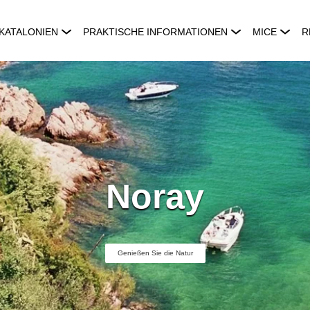
KATALONIEN
PRAKTISCHE INFORMATIONEN
MICE
R
Noray
Genießen Sie die Natur