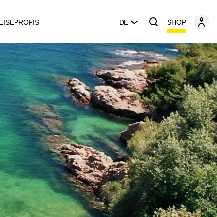
SHOP
EISEPROFIS
DE