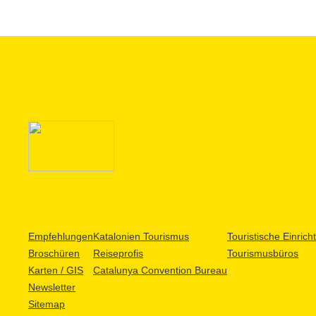
Empfehlungen
Katalonien Tourismus
Touristische Einric
Broschüren
Reiseprofis
Tourismusbüros
Karten / GIS
Catalunya Convention Bureau
Newsletter
Sitemap