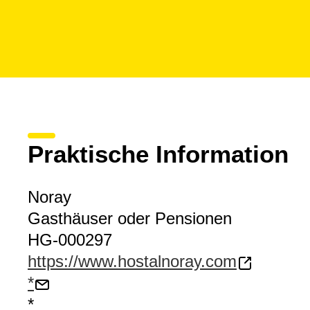
Praktische Information
Noray
Gasthäuser oder Pensionen
HG-000297
https://www.hostalnoray.com
*
*