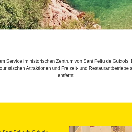
rem Service im historischen Zentrum von Sant Feliu de Guíxols
n touristischen Attraktionen und Freizeit- und Restaurantbetrieb
entfernt.