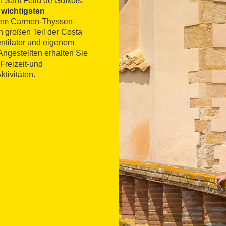
 Sant Feliu de Guíxols.
 wichtigsten
 dem Carmen-Thyssen-
 großen Teil der Costa
entilator und eigenem
ngestellten erhalten Sie
Freizeit-und
tivitäten.