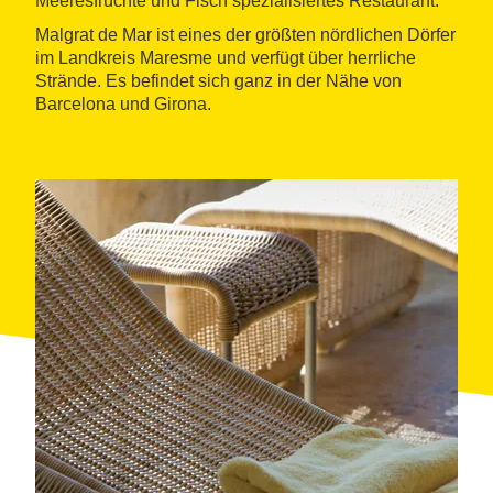
Meeresfrüchte und Fisch spezialisiertes Restaurant.
Malgrat de Mar ist eines der größten nördlichen Dörfer
im Landkreis Maresme und verfügt über herrliche
Strände. Es befindet sich ganz in der Nähe von
Barcelona und Girona.