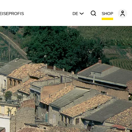
SHOP
EISEPROFIS
DE