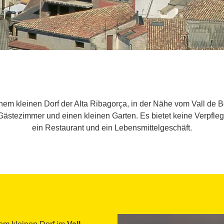
einem kleinen Dorf der Alta Ribagorça, in der Nähe vom Vall de 
Gästezimmer und einen kleinen Garten. Es bietet keine Verpflegu
ein Restaurant und ein Lebensmittelgeschäft.