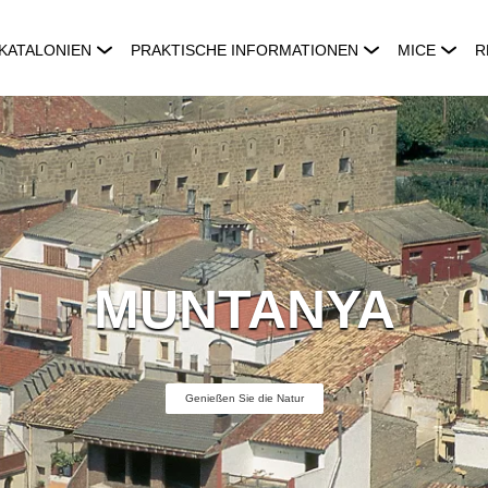
KATALONIEN
PRAKTISCHE INFORMATIONEN
MICE
R
MUNTANYA
Genießen Sie die Natur