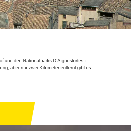
Boí und den Nationalparks D'Aigüestortes i
ng, aber nur zwei Kilometer entfernt gibt es