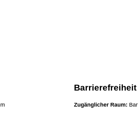
Barrierefreiheit
um
Zugänglicher Raum:
Barr