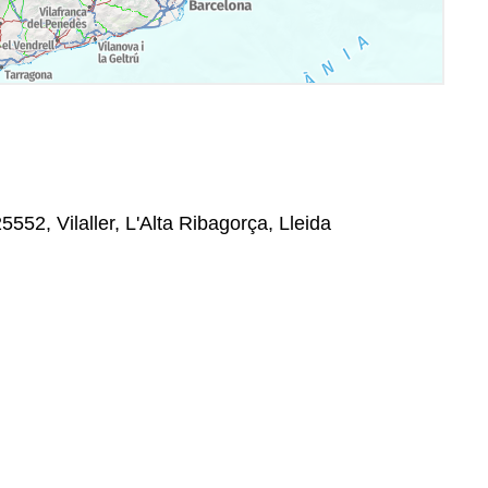
5552, Vilaller, L'Alta Ribagorça, Lleida