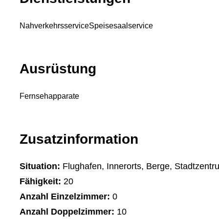
Nahverkehrsservice
Speisesaalservice
Ausrüstung
Fernsehapparate
Zusatzinformation
Situation:
Flughafen, Innerorts, Berge, Stadtzentr
Fähigkeit:
20
Anzahl Einzelzimmer:
0
Anzahl Doppelzimmer:
10