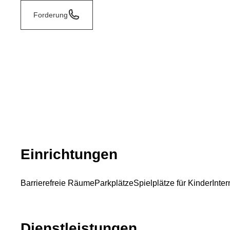
Forderung
Einrichtungen
Barrierefreie Räume
Parkplätze
Spielplätze für Kinder
Inte
Dienstleistungen