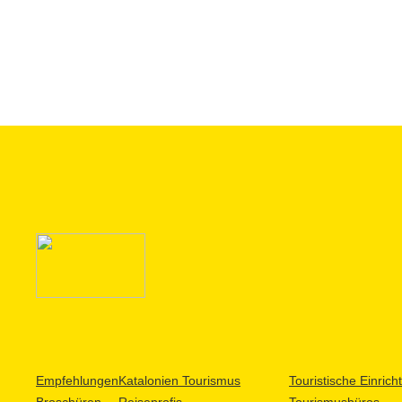
Empfehlungen
Katalonien Tourismus
Touristische Einric