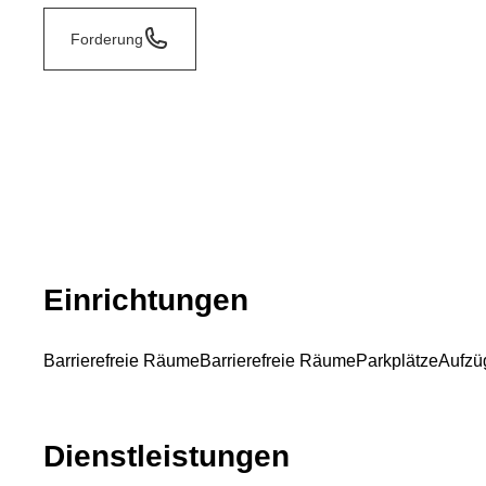
Forderung
Einrichtungen
Barrierefreie Räume
Barrierefreie Räume
Parkplätze
Aufzü
Dienstleistungen