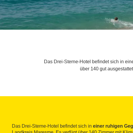
Das Drei-Sterne-Hotel befindet sich in ei
über 140 gut ausgestattet
Das Drei-Sterne-Hotel befindet sich in
einer ruhigen Ge
Landkreis Maresme. Es verfügt über 140 Zimmer mit Klim