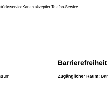
stücksservice
Karten akzeptiert
Telefon-Service
Barrierefreiheit
ntrum
Zugänglicher Raum:
Bar