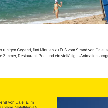
ner ruhigen Gegend, fünf Minuten zu Fuß vom Strand von Calella
e Zimmer, Restaurant, Pool und ein vielfältiges Animationsprogr
gend
von Calella, im
aanlage, Satelliten-TV