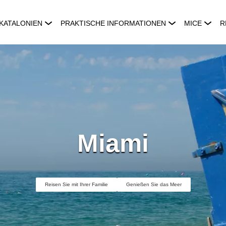
KATALONIEN
PRAKTISCHE INFORMATIONEN
MICE
R
Miami
Reisen Sie mit Ihrer Familie
Genießen Sie das Meer