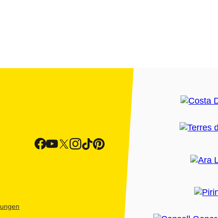
htungen