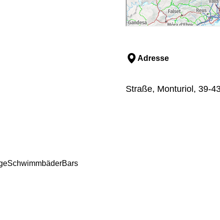
Adresse
Straße, Monturiol, 39-4
ge
Schwimmbäder
Bars