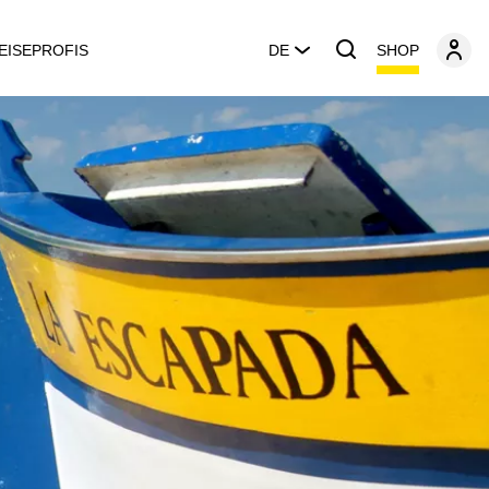
SHOP
EISEPROFIS
DE