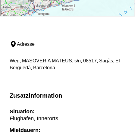
Adresse
Weg, MASOVERIA MATEUS, s/n, 08517, Sagàs, El
Berguedà, Barcelona
Zusatzinformation
Situation:
Flughafen, Innerorts
Mietdauern: