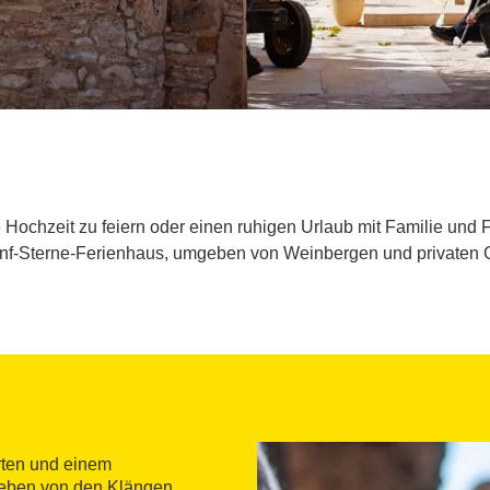
ne Hochzeit zu feiern oder einen ruhigen Urlaub mit Familie und
nf-Sterne-Ferienhaus, umgeben von Weinbergen und privaten 
rten und einem
geben von den Klängen