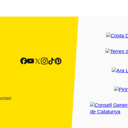
htungen