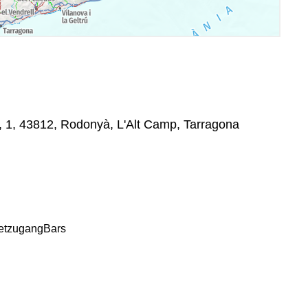
, 43812, Rodonyà, L'Alt Camp, Tarragona
netzugang
Bars