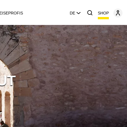
SHOP
EISEPROFIS
DE
UT