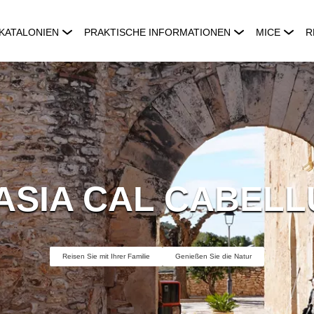
KATALONIEN
PRAKTISCHE INFORMATIONEN
MICE
R
ASIA CAL CABELL
Reisen Sie mit Ihrer Familie
Genießen Sie die Natur