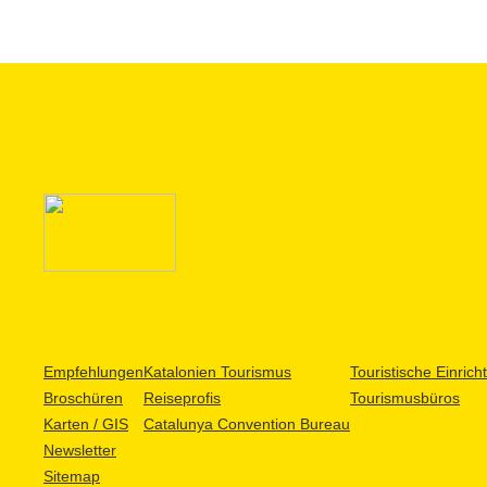
Empfehlungen
Katalonien Tourismus
Touristische Einric
Broschüren
Reiseprofis
Tourismusbüros
Karten / GIS
Catalunya Convention Bureau
Newsletter
Sitemap