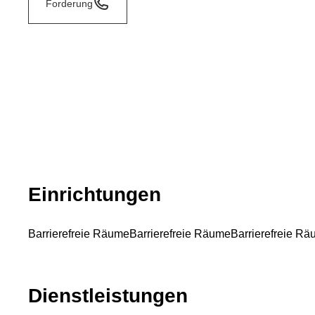
Forderung
Einrichtungen
Barrierefreie Räume
Barrierefreie Räume
Barrierefreie R
Dienstleistungen