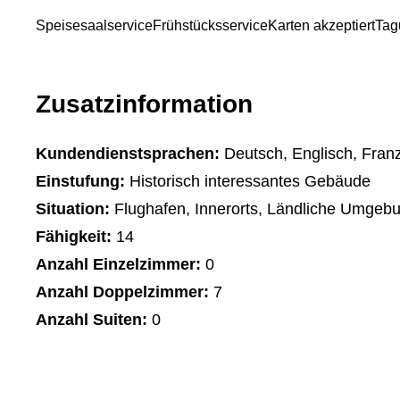
Speisesaalservice
Frühstücksservice
Karten akzeptiert
Tag
Zusatzinformation
Kundendienstsprachen:
Deutsch, Englisch, Franz
Einstufung:
Historisch interessantes Gebäude
Situation:
Flughafen, Innerorts, Ländliche Umgeb
Fähigkeit:
14
Anzahl Einzelzimmer:
0
Anzahl Doppelzimmer:
7
Anzahl Suiten:
0