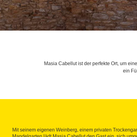
Masia Cabellut ist der perfekte Ort, um ei
ein Fü
Mit seinem eigenen Weinberg, einem privaten Trockenga
Mandelgarten lädt Masia Cabellut den Gast ein, sich um