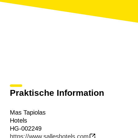
Praktische Information
Mas Tapiolas
Hotels
HG-002249
https://www.salleshotels.com