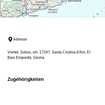
Adresse
Viertel, Solius, s/n, 17247, Santa Cristina d'Aro, El
Baix Empordà, Girona
Zugehörigkeiten