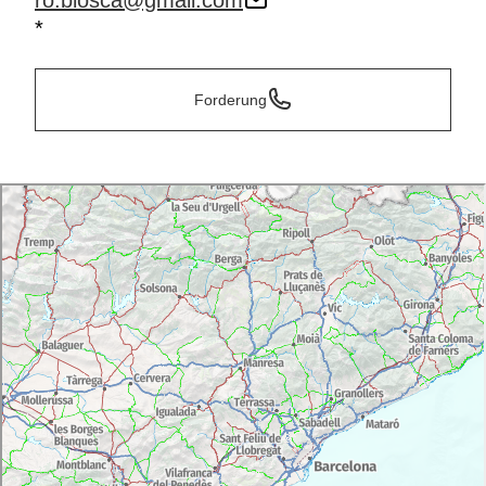
ro.biosca@gmail.com
*
Forderung