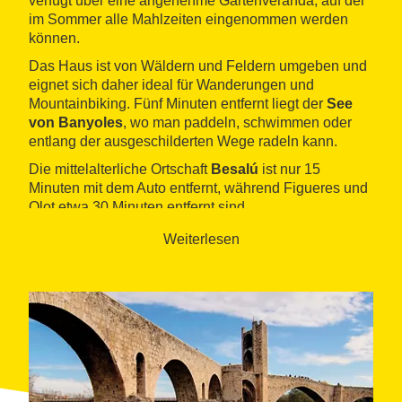
verfügt über eine angenehme Gartenveranda, auf der
im Sommer alle Mahlzeiten eingenommen werden
können.
Das Haus ist von Wäldern und Feldern umgeben und
eignet sich daher ideal für Wanderungen und
Mountainbiking. Fünf Minuten entfernt liegt der
See
von Banyoles
, wo man paddeln, schwimmen oder
entlang der ausgeschilderten Wege radeln kann.
Die mittelalterliche Ortschaft
Besalú
ist nur 15
Minuten mit dem Auto entfernt, während Figueres und
Olot etwa 30 Minuten entfernt sind.
Weiterlesen