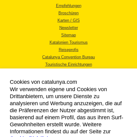
Empfehlungen
Broschüren
Karten / GIS
Newsletter
Sitemap
Katalonien Tourismus
Reiseprofis
Catalunya Convention Bureau
Touristische Einrichtungen
Tourismusbüros
Cookies von catalunya.com
Wir verwenden eigene und Cookies von
Drittanbietern, um unsere Dienste zu
analysieren und Werbung anzuzeigen, die auf
die Präferenzen der Nutzer abgestimmt ist,
RECHTLICHER HINWEIS
basierend auf einem Profil, das aus ihren Surf-
DATENSCHUTZICHTLINIE
Gewohnheiten erstellt wurde. Weitere
COOKIES
Informationen findest du auf der Seite zur