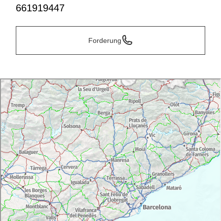
661919447
Forderung