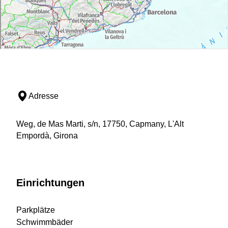
Adresse
Weg, de Mas Marti, s/n, 17750, Capmany, L'Alt
Empordà, Girona
Einrichtungen
Parkplätze
Schwimmbäder