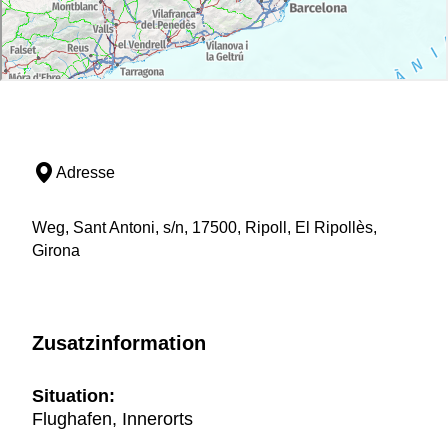
Adresse
Weg, Sant Antoni, s/n, 17500, Ripoll, El Ripollès,
Girona
Zusatzinformation
Situation:
Flughafen, Innerorts