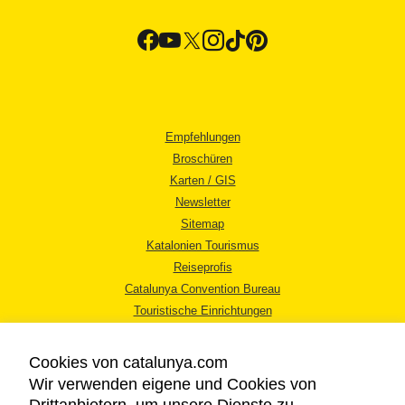
Empfehlungen
Broschüren
Karten / GIS
Newsletter
Sitemap
Katalonien Tourismus
Reiseprofis
Catalunya Convention Bureau
Touristische Einrichtungen
Tourismusbüros
Cookies von catalunya.com
Wir verwenden eigene und Cookies von