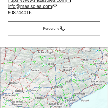
https://www.masisoles.com
info@masisoles.com
608744016
Forderung